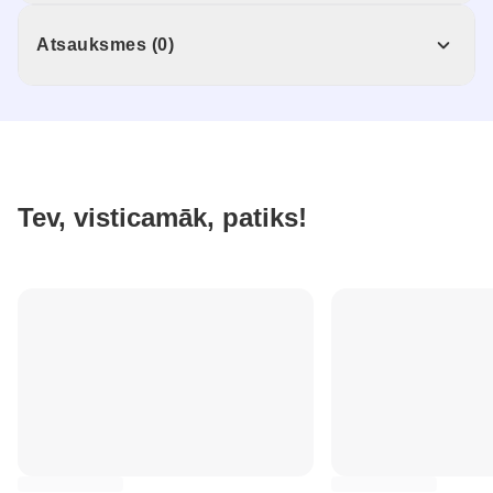
Atsauksmes (0)
Tev, visticamāk, patiks!