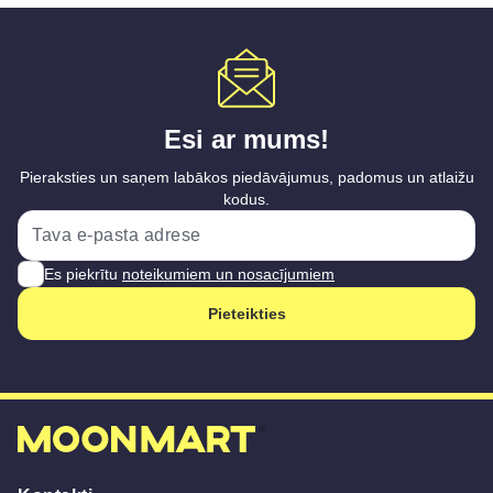
Esi ar mums!
Pieraksties un saņem labākos piedāvājumus, padomus un atlaižu
kodus.
Es piekrītu
noteikumiem un nosacījumiem
Pieteikties