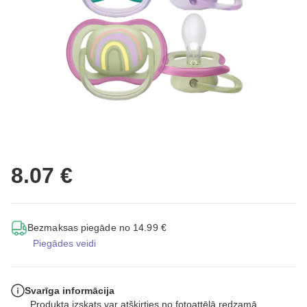
8.07 €
Bezmaksas piegāde no 14.99 €
Piegādes veidi
Svarīga informācija
Produkta izskats var atšķirties no fotoattēlā redzamā.