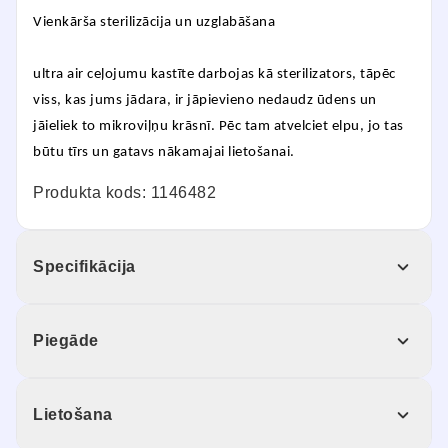
Vienkārša sterilizācija un uzglabāšana
ultra air ceļojumu kastīte darbojas kā sterilizators, tāpēc
viss, kas jums jādara, ir jāpievieno nedaudz ūdens un
jāieliek to mikroviļņu krāsnī. Pēc tam atvelciet elpu, jo tas
būtu tīrs un gatavs nākamajai lietošanai.
Produkta kods: 1146482
Specifikācija
Piegāde
Lietošana