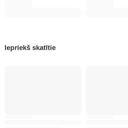
Iepriekš skatītie