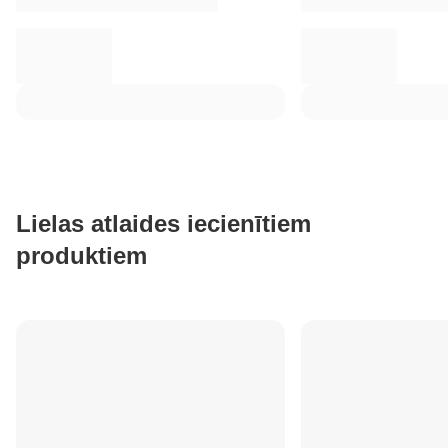
Lielas atlaides iecienītiem
produktiem