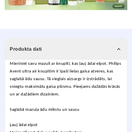
Produkta dati
Mieriniet savu mazuli ar knupīti, kas ļauj ādai elpot. Philips
Avent ultra air knupītim ir īpaši lielas gaisa atveres, kas
saglabā ādu sausu. Tā vieglais aizsargs ir izstrādāts, lai
sniegtu maksimālu gaisa plūsmu. Pieejams dažādās krāsās
un ar dažādiem dizainiem.
Saglabā mazuļa ādu mīkstu un sausu
Ļauj ādai elpot