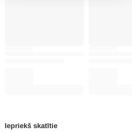
Iepriekš skatītie