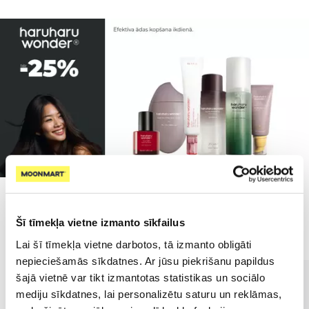
Populārākie kategorijā
Šī tīmekļa vietne izmanto sīkfailus
Lai šī tīmekļa vietne darbotos, tā izmanto obligāti
nepieciešamās sīkdatnes. Ar jūsu piekrišanu papildus
šajā vietnē var tikt izmantotas statistikas un sociālo
mediju sīkdatnes, lai personalizētu saturu un reklāmas,