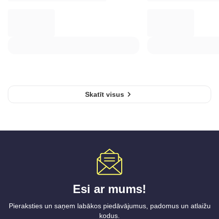
Skatīt visus
Esi ar mums!
Pieraksties un saņem labākos piedāvājumus, padomus un atlaižu
kodus.