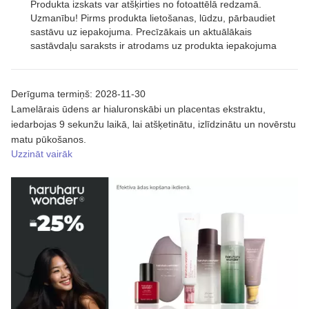
Produkta izskats var atšķirties no fotoattēlā redzamā.
Uzmanību! Pirms produkta lietošanas, lūdzu, pārbaudiet
sastāvu uz iepakojuma. Precīzākais un aktuālākais
sastāvdaļu saraksts ir atrodams uz produkta iepakojuma
Derīguma termiņš: 2028-11-30
Lamelārais ūdens ar hialuronskābi un placentas ekstraktu,
iedarbojas 9 sekunžu laikā, lai atšķetinātu, izlīdzinātu un novērstu
matu pūkošanos.
Uzzināt vairāk