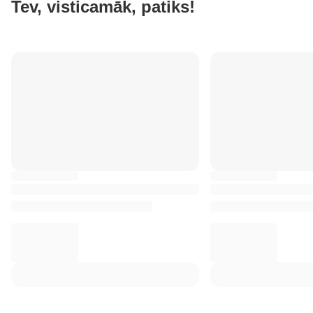
Tev, visticamāk, patiks!