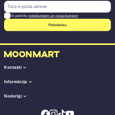
Es piekrītu
noteikumiem un nosacījumiem
Pieteikties
Kontakti
Informācija
Noderīgi