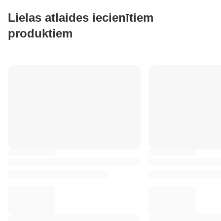
Lielas atlaides iecienītiem
produktiem