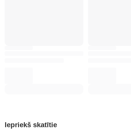
Iepriekš skatītie