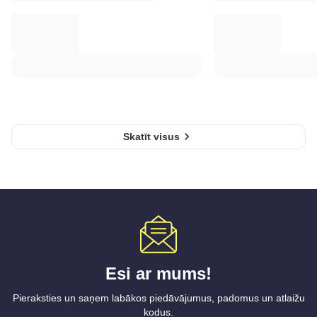
Skatīt visus
Esi ar mums!
Pieraksties un saņem labākos piedāvājumus, padomus un atlaižu
kodus.