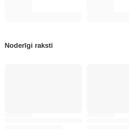
Noderīgi raksti