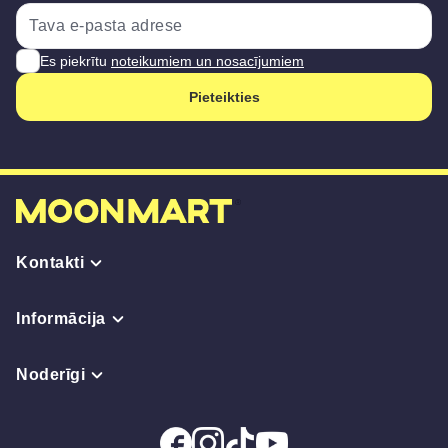
Es piekrītu
noteikumiem un nosacījumiem
Pieteikties
Kontakti
Informācija
Noderīgi