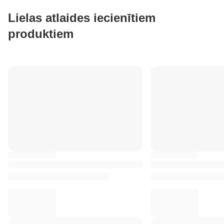
Lielas atlaides iecienītiem
produktiem