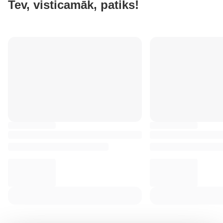
Tev, visticamāk, patiks!