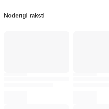
Noderīgi raksti