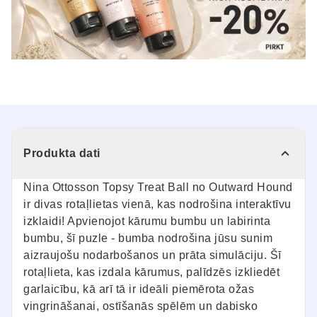
Produkta dati
Nina Ottosson Topsy Treat Ball no Outward Hound
ir divas rotaļlietas vienā, kas nodrošina interaktīvu
izklaidi! Apvienojot kārumu bumbu un labirinta
bumbu, šī puzle - bumba nodrošina jūsu sunim
aizraujošu nodarbošanos un prāta simulāciju. Šī
rotaļlieta, kas izdala kārumus, palīdzēs izkliedēt
garlaicību, kā arī tā ir ideāli piemērota ožas
vingrināšanai, ostīšanās spēlēm un dabisko