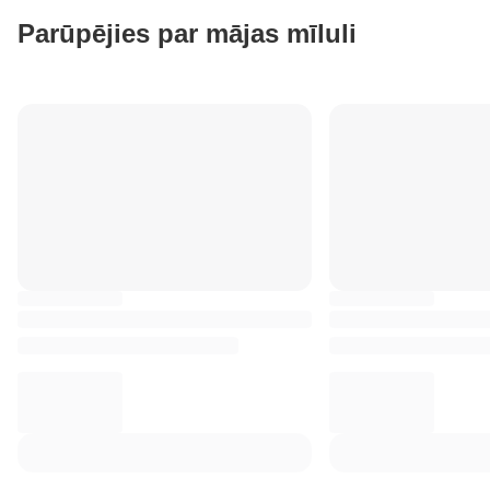
Parūpējies par mājas mīluli