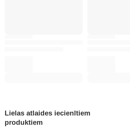
Lielas atlaides iecienītiem
produktiem