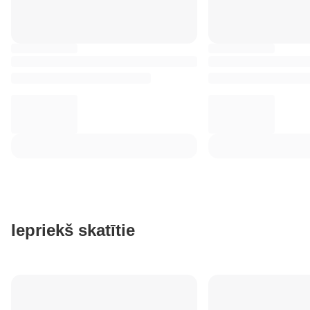
Iepriekš skatītie