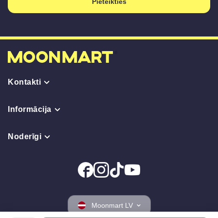
Pieteikties
Kontakti
Informācija
Noderīgi
Moonmart LV