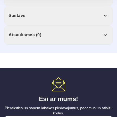
Sastāvs
Atsauksmes (0)
Esi ar mums!
Pieraksties un saņem labākos piedāvājumus, padomus un atlaižu
kodus.