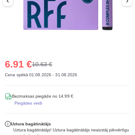
6.91 €
10.63 €
Cena spēkā 01.08.2026 - 31.08.2026
Bezmaksas piegāde no 14.99 €
Piegādes veidi
Uztura bagātinātājs
Uztura bagātinātājs! Uztura bagātinātājs neaizstāj pilnvērtīgu