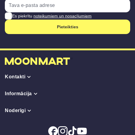
Es piekrītu
noteikumiem un nosacījumiem
Pieteikties
Kontakti
Informācija
Noderīgi