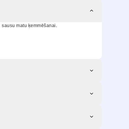
gan sausu matu ķemmēšanai.