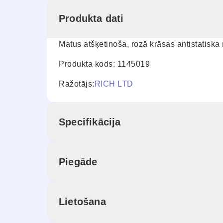
Produkta dati
Matus atšķetinoša, rozā krāsas antistatis
Produkta kods: 1145019
Ražotājs:
RICH LTD
Specifikācija
Piegāde
Lietošana