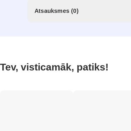
Atsauksmes (0)
Tev, visticamāk, patiks!