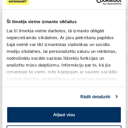
Šī tīmekļa vietne izmanto sīkfailus
Lai šī tīmekļa vietne darbotos, tā izmanto obligāti
nepieciešamās sīkdatnes. Ar jūsu piekrišanu papildus
šajā vietnē var tikt izmantotas statistikas un sociālo
mediju sīkdatnes, lai personalizētu saturu un reklāmas,
nodrošinātu sociālo saziņas līdzekļu funkcijas un
analizētu mūsu datplūsmu. Informāciju par to, kā jūs
izmantojat šo vietni, mēs kopīgojam ar saviem sociālās
saziņas līdzekļu, reklamēšanas un analīzes partneriem,
kuri to var apvienot ar citu informāciju, ko viņiem
Vēl no šī zīmola
sniedzat vai ko viņi apkopo, kad lietojat viņu
Rādīt detalizēti
pakalpojumus. Ja piekrītat šo papildu sīkdatņu
izmantošanai, lūdzu, atzīmējiet savu izvēli:
Atļaut visu