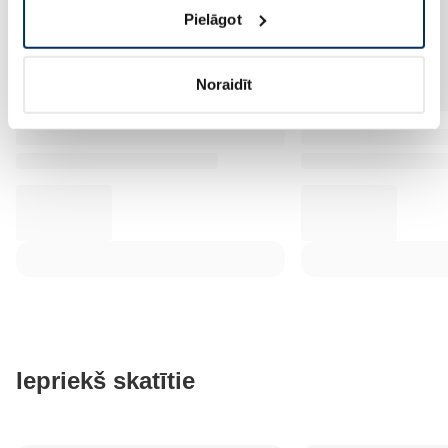
Pielāgot
Noraidīt
Iepriekš skatītie