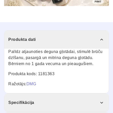
Produkta dati
Palīdz atjaunoties deguna gļotādai, stimulē brūču
dzīšanu, pasargā un mitrina deguna gļotādu.
Bērniem no 1 gada vecuma un pieaugušiem.
Produkta kods: 1181363
Ražotājs:
DMG
Specifikācija