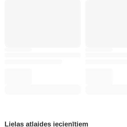
Lielas atlaides iecienītiem