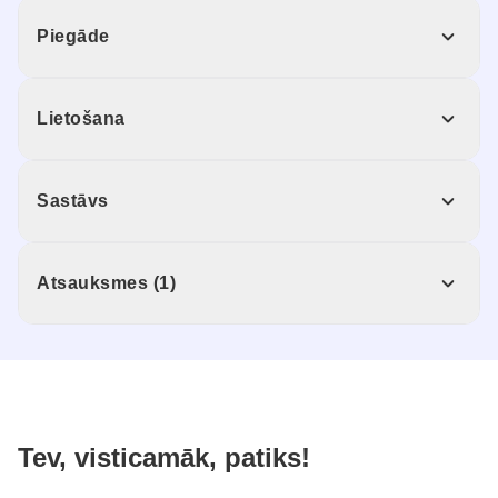
Piegāde
Lietošana
Sastāvs
Atsauksmes (1)
Tev, visticamāk, patiks!