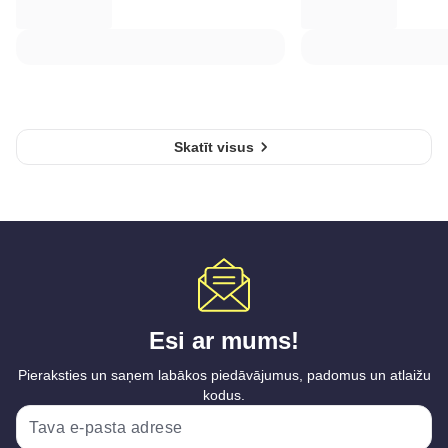
Skatīt visus
Esi ar mums!
Pieraksties un saņem labākos piedāvājumus, padomus un atlaižu
kodus.