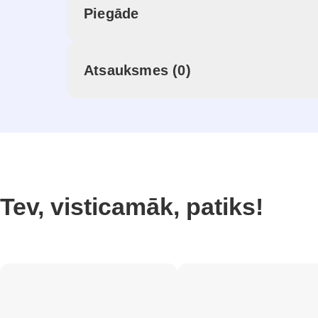
Piegāde
Atsauksmes (0)
Tev, visticamāk, patiks!