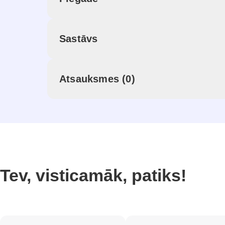
Sastāvs
Atsauksmes (0)
Tev, visticamāk, patiks!