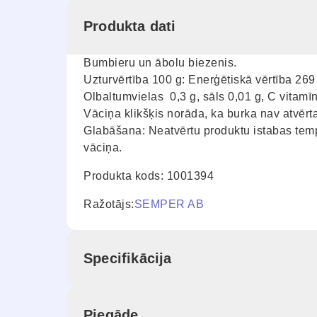
Produkta dati
Bumbieru un ābolu biezenis.
Uzturvērtība 100 g: Enerģētiskā vērtība 269 
Olbaltumvielas 0,3 g, sāls 0,01 g, C vitam
Vāciņa klikšķis norāda, ka burka nav atvērt
Glabāšana: Neatvērtu produktu istabas tempe
vāciņa.
Produkta kods: 1001394
Ražotājs:
SEMPER AB
Specifikācija
Piegāde