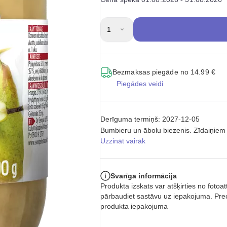
1
Bezmaksas piegāde no 14.99 €
Piegādes veidi
Derīguma termiņš: 2027-12-05
Bumbieru un ābolu biezenis. Zīdaiņie
Uzzināt vairāk
Svarīga informācija
Produkta izskats var atšķirties no foto
pārbaudiet sastāvu uz iepakojuma. Prec
produkta iepakojuma