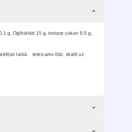
1 g, Ogļhidrāti 15 g, tostarp cukuri 9,5 g,
dēļas laikā. Ieteicams līdz: skatīt uz