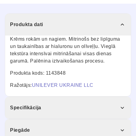
Produkta dati
Krēms rokām un nagiem. Mitrinošs bez lipīguma
un taukainības ar hialuronu un olīveļļu. Vieglā
tekstūra intensīvai mitrināšanai visas dienas
garumā. Palēnina iztvaikošanas procesu.
Produkta kods: 1143848
Ražotājs:
UNILEVER UKRAINE LLC
Specifikācija
Piegāde