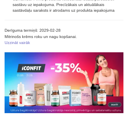
sastāvu uz iepakojuma. Precīzākais un aktuālākais
sastāvdaļu saraksts ir atrodams uz produkta iepakojuma
Derīguma termiņš: 2029-02-28
Mitrinošs krēms roku un nagu kopšanai.
Uzzināt vairāk