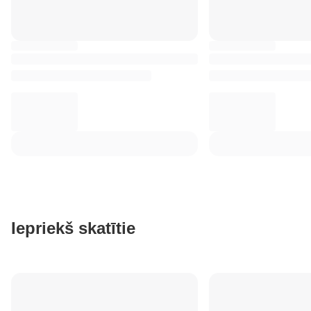
Iepriekš skatītie