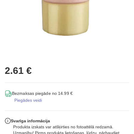
2.61 €
Bezmaksas piegāde no 14.99 €
Piegādes veidi
Svarīga informācija
Produkta izskats var atšķirties no fotoattēlā redzamā.
Uzmanību! Pirms produkta lietošanas, lūdzu, pārbaudiet