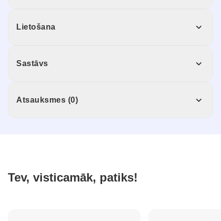
Lietošana
Sastāvs
Atsauksmes (0)
Tev, visticamāk, patiks!