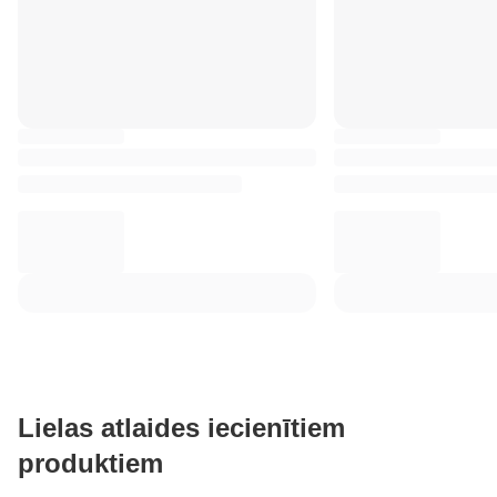
Lielas atlaides iecienītiem
produktiem