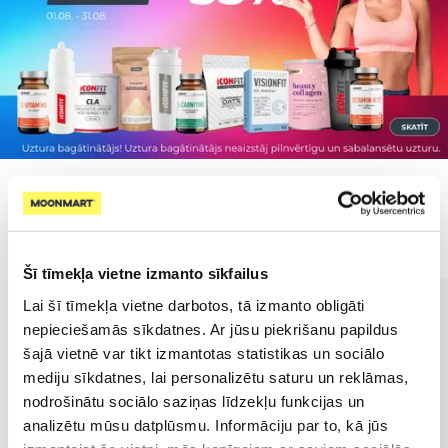
Populārākie kategorijā
Šī tīmekļa vietne izmanto sīkfailus
Lai šī tīmekļa vietne darbotos, tā izmanto obligāti
nepieciešamās sīkdatnes. Ar jūsu piekrišanu papildus
šajā vietnē var tikt izmantotas statistikas un sociālo
mediju sīkdatnes, lai personalizētu saturu un reklāmas,
nodrošinātu sociālo saziņas līdzekļu funkcijas un
analizētu mūsu datplūsmu. Informāciju par to, kā jūs