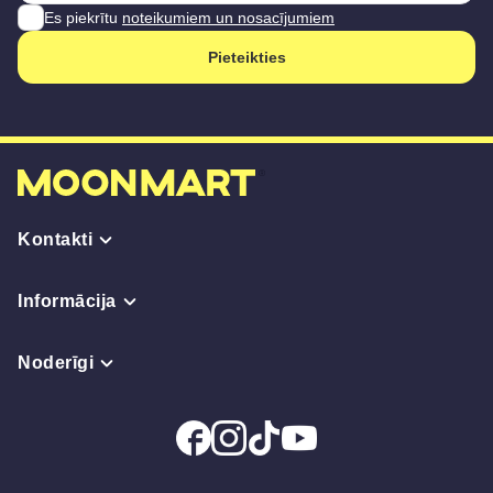
Es piekrītu
noteikumiem un nosacījumiem
Pieteikties
Kontakti
Informācija
Noderīgi