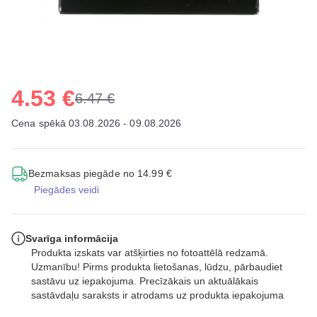
4.53 €
6.47 €
Cena spēkā 03.08.2026 - 09.08.2026
Bezmaksas piegāde no 14.99 €
Piegādes veidi
Svarīga informācija
Produkta izskats var atšķirties no fotoattēlā redzamā.
Uzmanību! Pirms produkta lietošanas, lūdzu, pārbaudiet
sastāvu uz iepakojuma. Precīzākais un aktuālākais
sastāvdaļu saraksts ir atrodams uz produkta iepakojuma