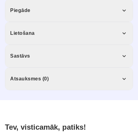
Piegāde
Lietošana
Sastāvs
Atsauksmes (0)
Tev, visticamāk, patiks!