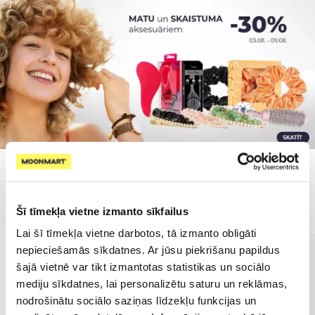
Populārākie kategorijā
Šī tīmekļa vietne izmanto sīkfailus
Lai šī tīmekļa vietne darbotos, tā izmanto obligāti
nepieciešamās sīkdatnes. Ar jūsu piekrišanu papildus
šajā vietnē var tikt izmantotas statistikas un sociālo
mediju sīkdatnes, lai personalizētu saturu un reklāmas,
nodrošinātu sociālo saziņas līdzekļu funkcijas un