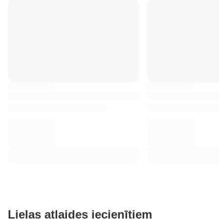
Lielas atlaides iecienītiem