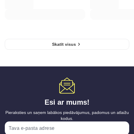
Skatīt visus
Esi ar mums!
Pieraksties un saņem labākos piedāvājumus, padomus un atlaižu
kodus.