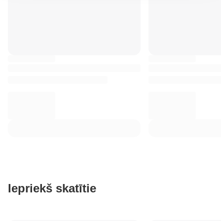
Iepriekš skatītie