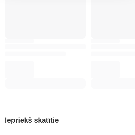
Iepriekš skatītie