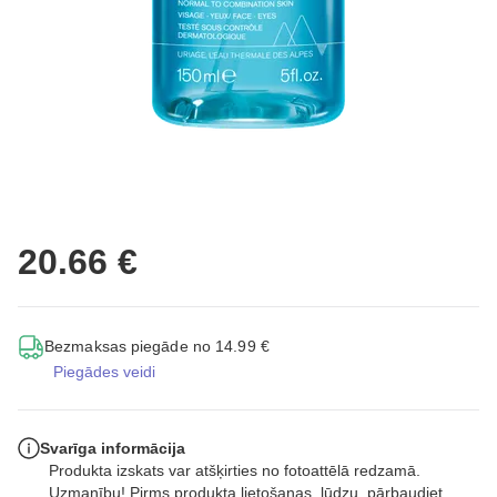
20.66 €
Bezmaksas piegāde no 14.99 €
Piegādes veidi
Svarīga informācija
Produkta izskats var atšķirties no fotoattēlā redzamā.
Uzmanību! Pirms produkta lietošanas, lūdzu, pārbaudiet