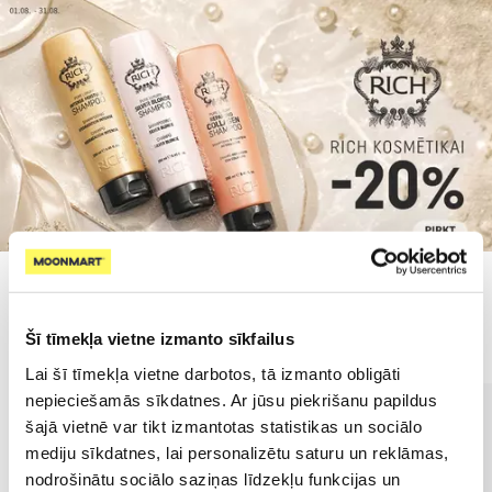
Populārākie kategorijā
Šī tīmekļa vietne izmanto sīkfailus
Lai šī tīmekļa vietne darbotos, tā izmanto obligāti
nepieciešamās sīkdatnes. Ar jūsu piekrišanu papildus
šajā vietnē var tikt izmantotas statistikas un sociālo
mediju sīkdatnes, lai personalizētu saturu un reklāmas,
nodrošinātu sociālo saziņas līdzekļu funkcijas un