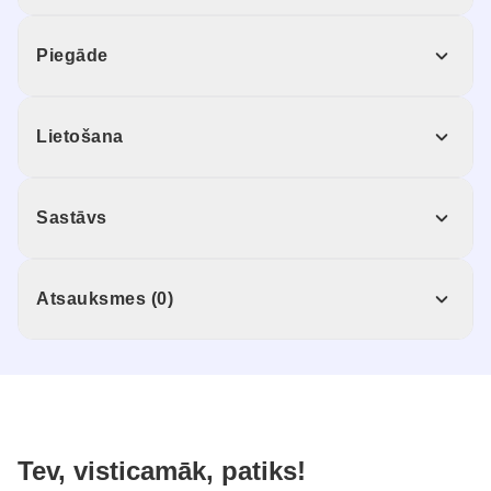
Piegāde
Lietošana
Sastāvs
Atsauksmes (0)
Tev, visticamāk, patiks!