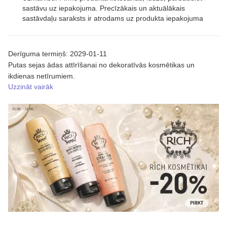
sastāvu uz iepakojuma. Precīzākais un aktuālākais
sastāvdaļu saraksts ir atrodams uz produkta iepakojuma
Derīguma termiņš: 2029-01-11
Putas sejas ādas attīrīšanai no dekoratīvās kosmētikas un
ikdienas netīrumiem.
Uzzināt vairāk