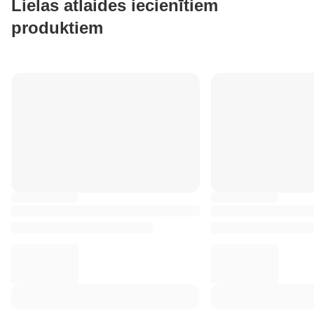
Lielas atlaides iecienītiem
produktiem