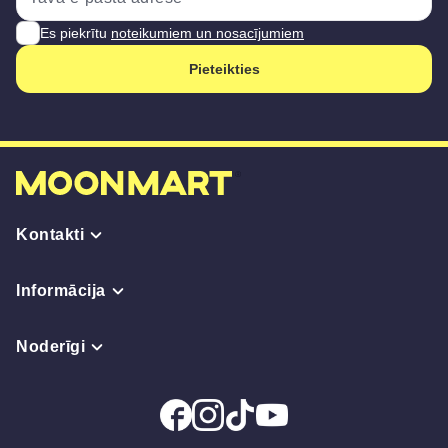
Es piekrītu
noteikumiem un nosacījumiem
Pieteikties
Kontakti
Informācija
Noderīgi