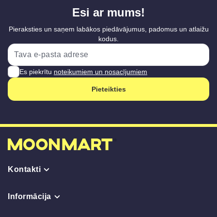
Esi ar mums!
Pieraksties un saņem labākos piedāvājumus, padomus un atlaižu
kodus.
Es piekrītu
noteikumiem un nosacījumiem
Pieteikties
Kontakti
Informācija