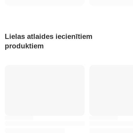
Lielas atlaides iecienītiem
produktiem