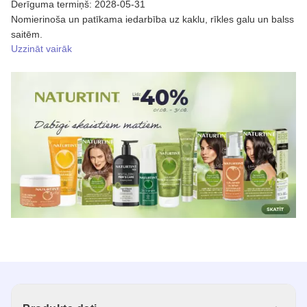
Derīguma termiņš: 2028-05-31
Nomierinoša un patīkama iedarbība uz kaklu, rīkles galu un balss
saitēm.
Uzzināt vairāk