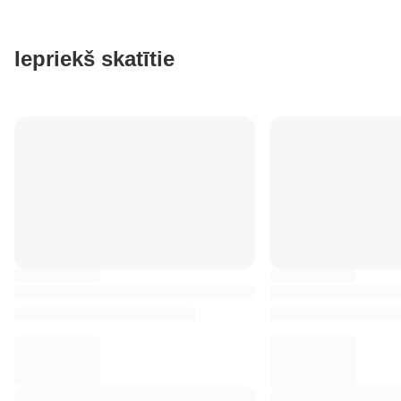
Iepriekš skatītie