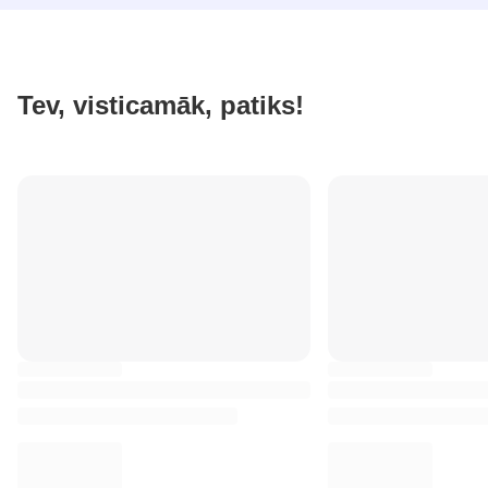
Tev, visticamāk, patiks!