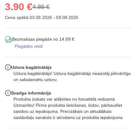
3.90 €
4.88 €
Cena spēkā 03.08.2026 - 09.08.2026
Bezmaksas piegāde no 14.99 €
Piegādes veidi
Uztura bagātinātājs
Uztura bagātinātājs! Uztura bagātinātājs neaizstāj pilnvērtīgu
un sabalansētu uzturu.
Svarīga informācija
Produkta izskats var atšķirties no fotoattēlā redzamā.
Uzmanību! Pirms produkta lietošanas, lūdzu, pārbaudiet
sastāvu uz iepakojuma. Precīzākais un aktuālākais
sastāvdaļu saraksts ir atrodams uz produkta iepakojuma