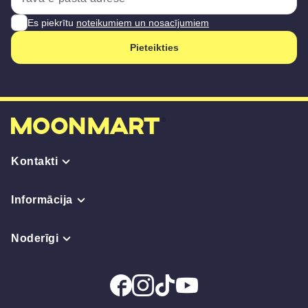
Es piekrītu
noteikumiem un nosacījumiem
Pieteikties
Kontakti
Informācija
Noderīgi