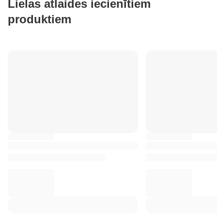
Lielas atlaides iecienītiem
produktiem