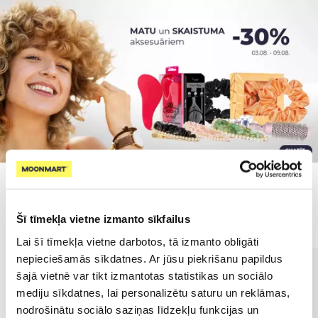
Populārākie kategorijā
Šī tīmekļa vietne izmanto sīkfailus
Lai šī tīmekļa vietne darbotos, tā izmanto obligāti
nepieciešamās sīkdatnes. Ar jūsu piekrišanu papildus
šajā vietnē var tikt izmantotas statistikas un sociālo
mediju sīkdatnes, lai personalizētu saturu un reklāmas,
nodrošinātu sociālo saziņas līdzekļu funkcijas un