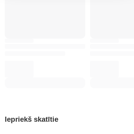
Iepriekš skatītie