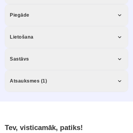
Piegāde
Lietošana
Sastāvs
Atsauksmes (1)
Tev, visticamāk, patiks!