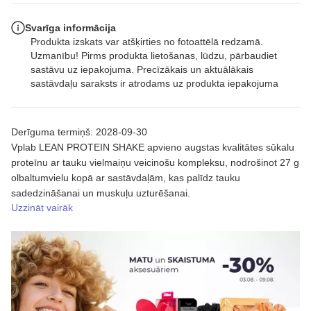
Svarīga informācija
Produkta izskats var atšķirties no fotoattēlā redzamā.
Uzmanību! Pirms produkta lietošanas, lūdzu, pārbaudiet
sastāvu uz iepakojuma. Precīzākais un aktuālākais
sastāvdaļu saraksts ir atrodams uz produkta iepakojuma
Derīguma termiņš: 2028-09-30
Vplab LEAN PROTEIN SHAKE apvieno augstas kvalitātes sūkalu
proteīnu ar tauku vielmaiņu veicinošu kompleksu, nodrošinot 27 g
olbaltumvielu kopā ar sastāvdaļām, kas palīdz tauku
sadedzināšanai un muskuļu uzturēšanai.
Uzzināt vairāk