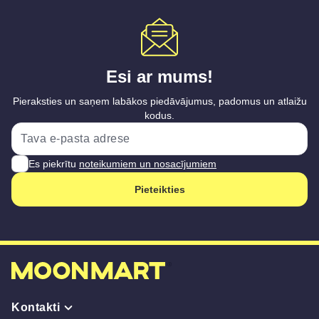
Esi ar mums!
Pieraksties un saņem labākos piedāvājumus, padomus un atlaižu
kodus.
Es piekrītu
noteikumiem un nosacījumiem
Pieteikties
Kontakti