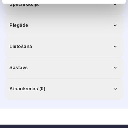
Specifikācija
Piegāde
Lietošana
Sastāvs
Atsauksmes (0)