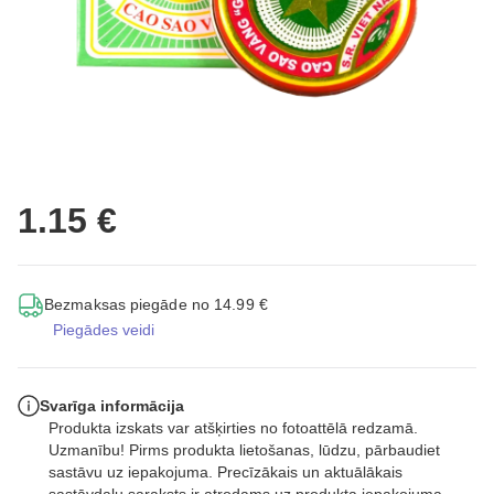
1.15 €
Bezmaksas piegāde no 14.99 €
Piegādes veidi
Svarīga informācija
Produkta izskats var atšķirties no fotoattēlā redzamā.
Uzmanību! Pirms produkta lietošanas, lūdzu, pārbaudiet
sastāvu uz iepakojuma. Precīzākais un aktuālākais