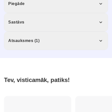
Piegāde
Sastāvs
Atsauksmes (1)
Tev, visticamāk, patiks!