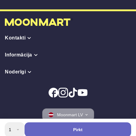
Kontakti
Informācija
Noderīgi
Moonmart LV
1
Pirkt