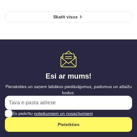
Skatīt visus
Esi ar mums!
Pieraksties un saņem labākos piedāvājumus, padomus un atlaižu
kodus.
Es piekrītu
noteikumiem un nosacījumiem
Pieteikties