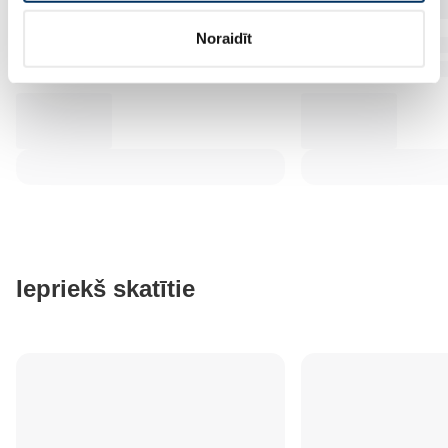
Noraidīt
Iepriekš skatītie