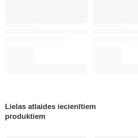
Lielas atlaides iecienītiem
produktiem