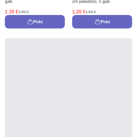
gab.
cm paladziņi, 1 gab.
1.35 €
1.20 €
1.80 €
1.60 €
Pirkt
Pirkt