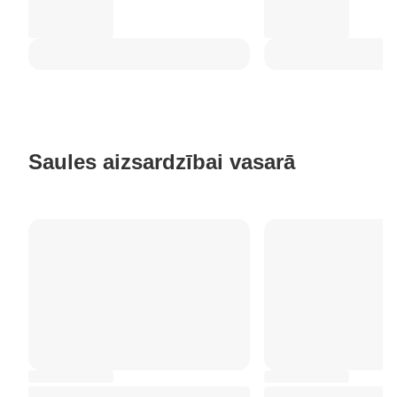
Saules aizsardzībai vasarā