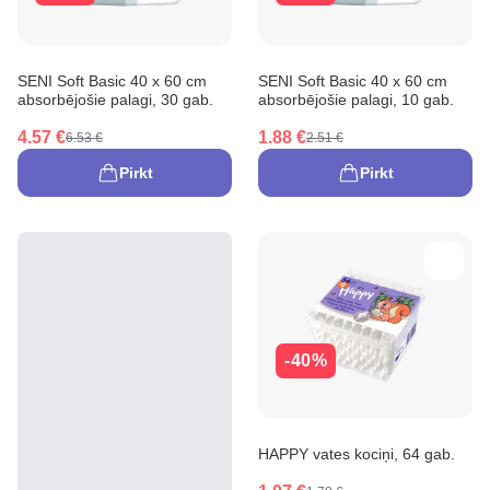
SENI Soft Basic 40 x 60 cm
SENI Soft Basic 40 x 60 cm
absorbējošie palagi, 30 gab.
absorbējošie palagi, 10 gab.
4.57 €
1.88 €
6.53 €
2.51 €
Pirkt
Pirkt
-40%
HAPPY vates kociņi, 64 gab.