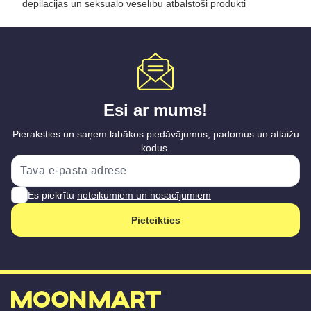
depilācijas un seksuālo veselību atbalstoši produkti
Esi ar mums!
Pieraksties un saņem labākos piedāvājumus, padomus un atlaižu
kodus.
Es piekrītu
noteikumiem un nosacījumiem
Pieteikties