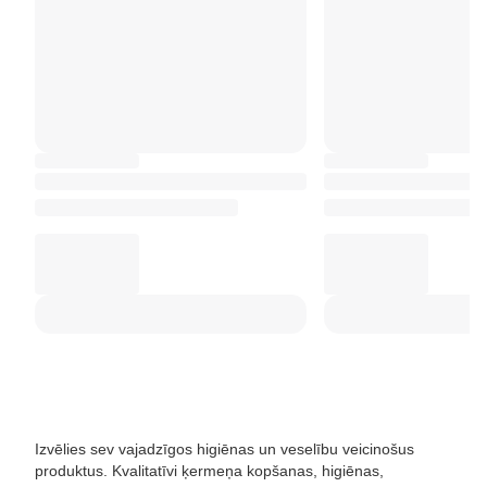
Izvēlies sev vajadzīgos higiēnas un veselību veicinošus
produktus. Kvalitatīvi ķermeņa kopšanas, higiēnas,