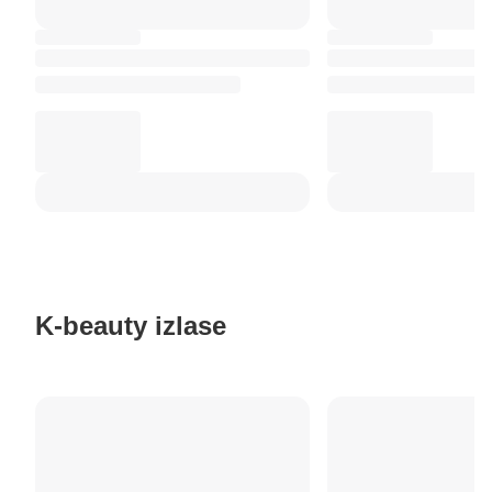
K-beauty izlase