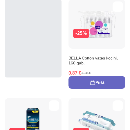
-25%
BELLA Cotton vates kociņi,
160 gab.
0.87 €
1.16 €
Pirkt