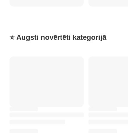
⭐ Augsti novērtēti kategorijā