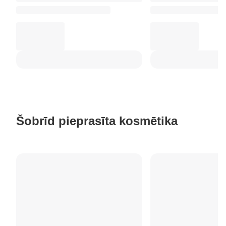
Šobrīd pieprasīta kosmētika