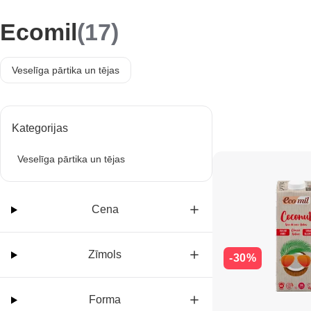
Ecomil
(17)
Veselīga pārtika un tējas
Kategorijas
Veselīga pārtika un tējas
Cena
Zīmols
-30%
Forma