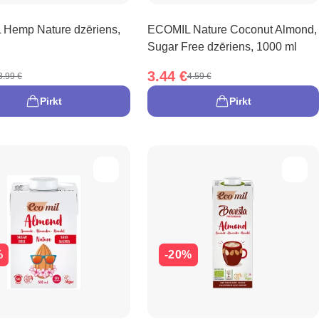
Hemp Nature dzēriens,
ECOMIL Nature Coconut Almond,
Sugar Free dzēriens, 1000 ml
3.44 €
3.99 €
4.59 €
Pirkt
Pirkt
%
-20%