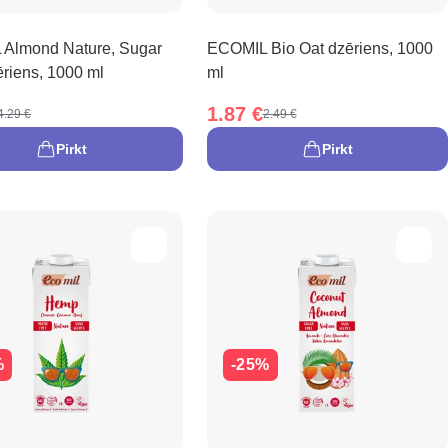
Almond Nature, Sugar
ECOMIL Bio Oat dzēriens, 1000
ēriens, 1000 ml
ml
1.87 €
4.29 €
2.49 €
Pirkt
Pirkt
%
-25%