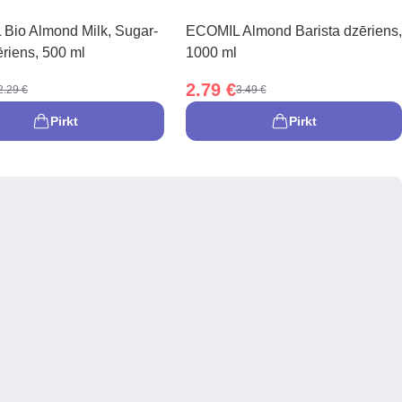
Bio Almond Milk, Sugar-
ECOMIL Almond Barista dzēriens,
riens, 500 ml
1000 ml
2.79 €
2.29 €
3.49 €
Pirkt
Pirkt