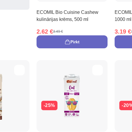
ECOMIL Bio Cuisine Cashew
ECOMIL 
kulinārijas krēms, 500 ml
1000 ml
2.62 €
3.19 €
3.49 €
Pirkt
-25%
-20