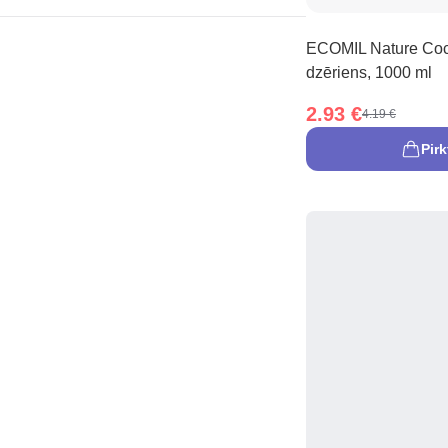
ECOMIL Nature Co
dzēriens, 1000 ml
2.93 €
4.19 €
Pirk