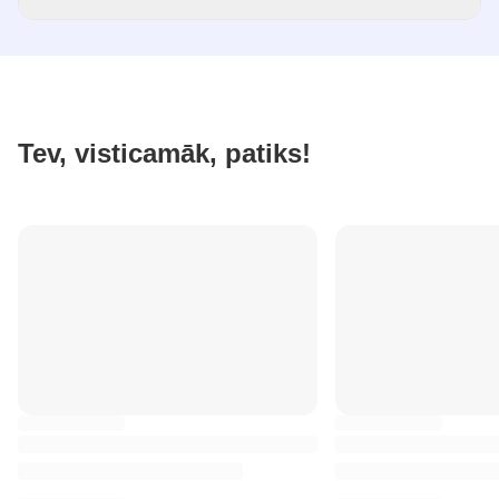
Tev, visticamāk, patiks!