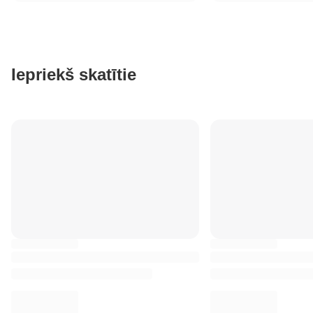
Iepriekš skatītie