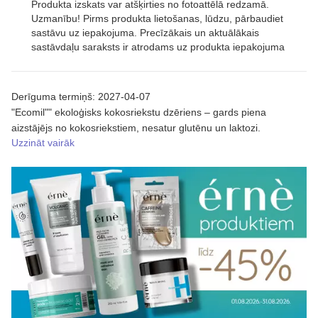
Produkta izskats var atšķirties no fotoattēlā redzamā.
Uzmanību! Pirms produkta lietošanas, lūdzu, pārbaudiet
sastāvu uz iepakojuma. Precīzākais un aktuālākais
sastāvdaļu saraksts ir atrodams uz produkta iepakojuma
Derīguma termiņš: 2027-04-07
"Ecomil"" ekoloģisks kokosriekstu dzēriens – gards piena
aizstājējs no kokosriekstiem, nesatur glutēnu un laktozi.
Uzzināt vairāk