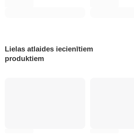
Lielas atlaides iecienītiem
produktiem