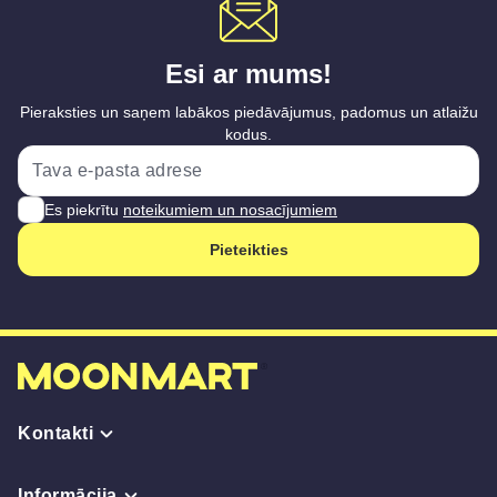
Esi ar mums!
Pieraksties un saņem labākos piedāvājumus, padomus un atlaižu
kodus.
Es piekrītu
noteikumiem un nosacījumiem
Pieteikties
Kontakti
Informācija