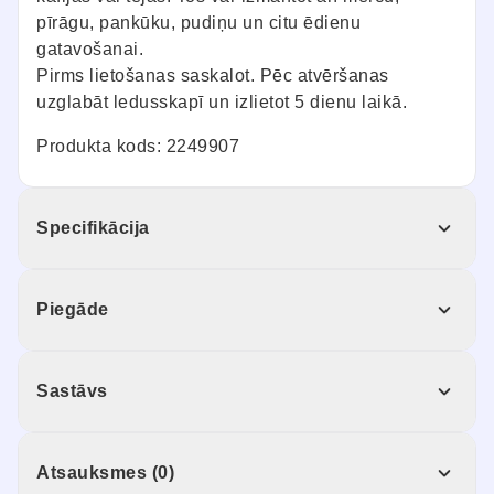
pīrāgu, pankūku, pudiņu un citu ēdienu
gatavošanai.
Pirms lietošanas saskalot. Pēc atvēršanas
uzglabāt ledusskapī un izlietot 5 dienu laikā.
Produkta kods: 2249907
Specifikācija
Piegāde
Sastāvs
Atsauksmes (0)