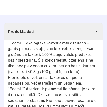
Produkta dati
"Ecomil"" ekoloģisks kokosriekstu dzēriens –
gards piena aizstājējs no kokosriekstiem, nesatur
glutēnu un laktozi. 100% augu valsts produkts,
bez holesterīna. Šis kokosriekstu dzēriens ir ne
tikai bez pievienota cukura, bet arī bez cukuriem
(satur tikai <0,3 g /100 g dabīgo cukuru).
Piemērots cilvēkiem ar laktozes un piena
nepanesību, veģetāriešiem un vegāniem.
"Ecomil"" dzērieni ir piemēroti lietošanai jebkurā
diennakts laikā. Dzerami auksti vai silti, ar
sausajām brokastīm. Piemēroti pievienošanai pie
kafijas vai tējas. Tos var izmantot arī mērču,