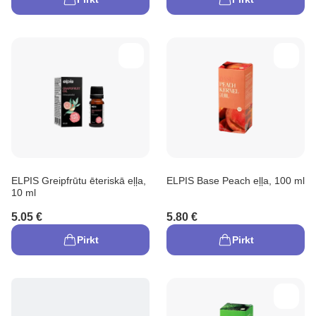
ELPIS Greipfrūtu ēteriskā eļļa,
ELPIS Base Peach eļļa, 100 ml
10 ml
5.05 €
5.80 €
Pirkt
Pirkt