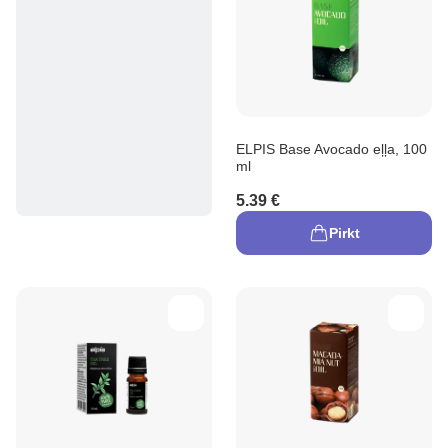
ELPIS Base Avocado eļļa, 100
ml
5.39 €
Pirkt