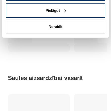
Pielāgot
Noraidīt
Saules aizsardzībai vasarā