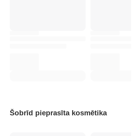
Šobrīd pieprasīta kosmētika