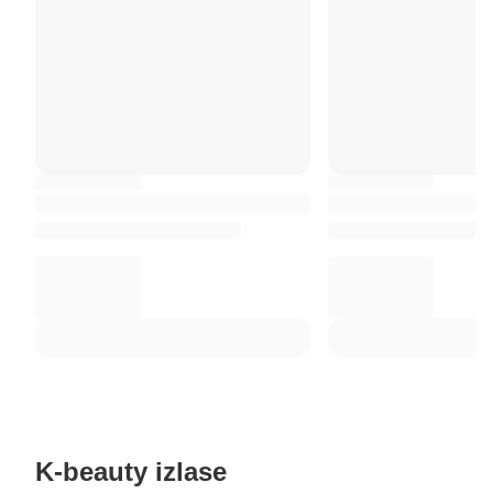
K-beauty izlase