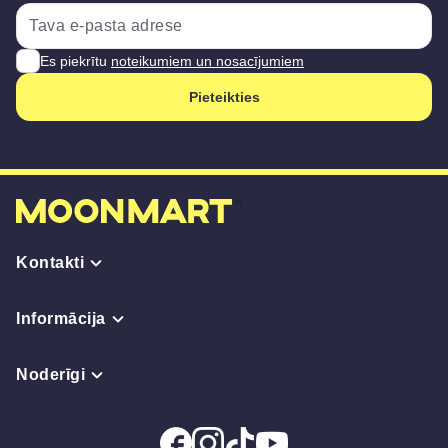
Es piekrītu
noteikumiem un nosacījumiem
Pieteikties
Kontakti
Informācija
Noderīgi