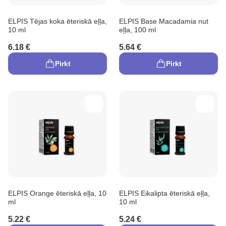
ELPIS Tējas koka ēteriskā eļļa,
ELPIS Base Macadamia nut
10 ml
eļļa, 100 ml
6.18 €
5.64 €
Pirkt
Pirkt
ELPIS Orange ēteriskā eļļa, 10
ELPIS Eikalipta ēteriskā eļļa,
ml
10 ml
5.22 €
5.24 €