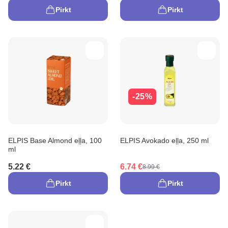
Pirkt
Pirkt
-25%
ELPIS Base Almond eļļa, 100
ELPIS Avokado eļļa, 250 ml
ml
5.22 €
6.74 €
8.99 €
Pirkt
Pirkt