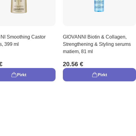
I Smoothing Castor
GIOVANNI Biotin & Collagen,
, 399 ml
Strengthening & Styling serums
matiem, 81 ml
€
20.56 €
Pirkt
Pirkt