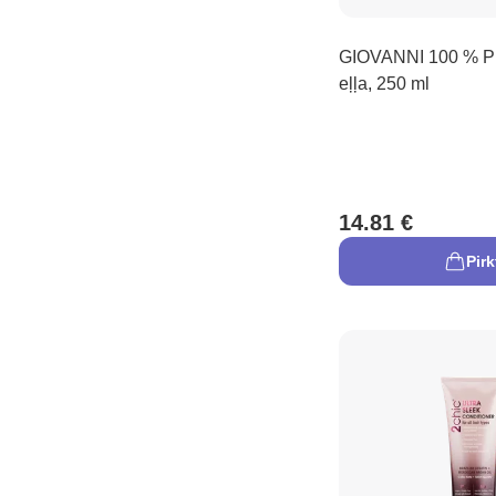
GIOVANNI 100 % Pu
eļļa, 250 ml
14.81 €
Pirk