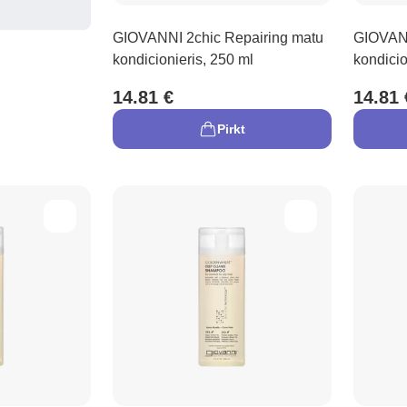
GIOVANNI 2chic Repairing matu
GIOVANN
kondicionieris, 250 ml
kondicio
14.81 €
14.81 
Pirkt