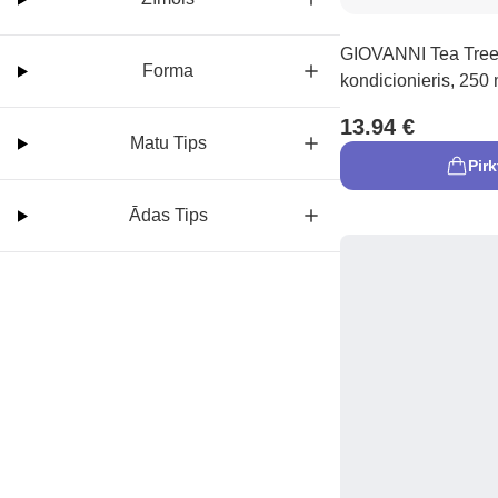
GIOVANNI Tea Tree
Forma
kondicionieris, 250 
13.94 €
Matu Tips
Pirk
Ādas Tips