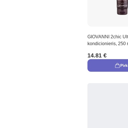
GIOVANNI 2chic Ult
kondicionieris, 250 
14.81 €
Pirk