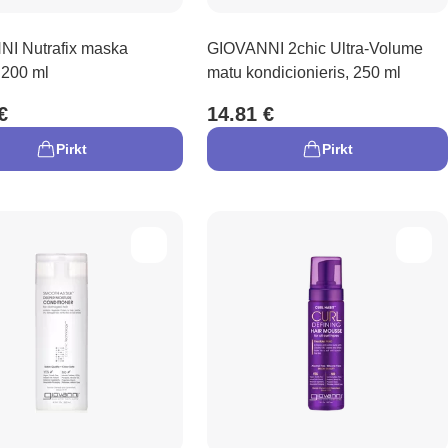
I Nutrafix maska
GIOVANNI 2chic Ultra-Volume
 200 ml
matu kondicionieris, 250 ml
€
14.81 €
Pirkt
Pirkt