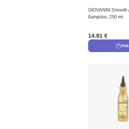
GIOVANNI Smooth A
šampūns, 250 ml
14.81 €
Pirk