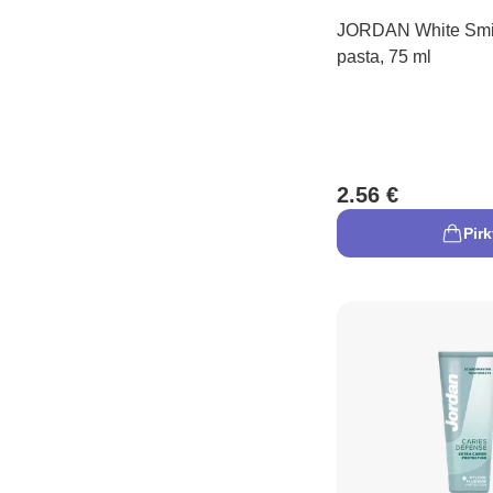
JORDAN White Smi
pasta, 75 ml
2.56 €
Pirk