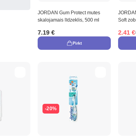
JORDAN Gum Protect mutes
JORDAN 
skalojamais līdzeklis, 500 ml
Soft zob
7.19 €
2.41 €
Pirkt
-20%