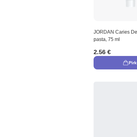
JORDAN Caries De
pasta, 75 ml
2.56 €
Pirk