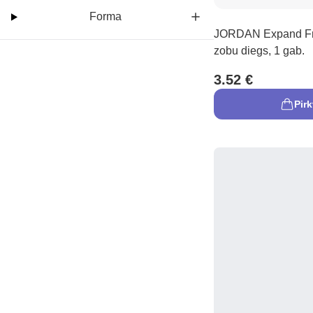
Forma
JORDAN Expand Fr
zobu diegs, 1 gab.
3.52 €
Pirk