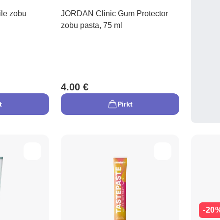
le zobu
JORDAN Clinic Gum Protector
zobu pasta, 75 ml
4.00 €
t
Pirkt
-20