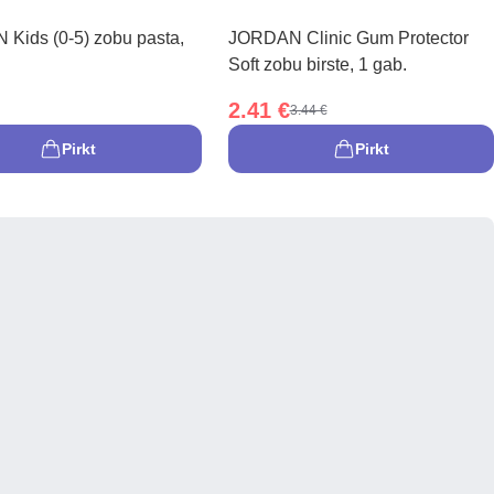
Kids (0-5) zobu pasta,
JORDAN Clinic Gum Protector
Soft zobu birste, 1 gab.
2.41 €
3.44 €
Pirkt
Pirkt