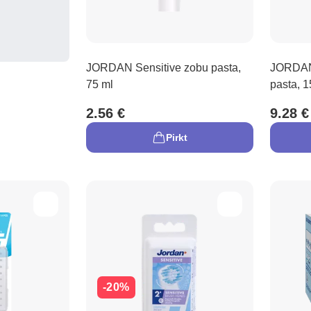
JORDAN Sensitive zobu pasta,
JORDAN 
75 ml
pasta, 1
2.56 €
9.28 €
Pirkt
-20%