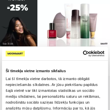
Populārākie kategorijā
Šī tīmekļa vietne izmanto sīkfailus
Lai šī tīmekļa vietne darbotos, tā izmanto obligāti
nepieciešamās sīkdatnes. Ar jūsu piekrišanu papildus
šajā vietnē var tikt izmantotas statistikas un sociālo
mediju sīkdatnes, lai personalizētu saturu un reklāmas,
nodrošinātu sociālo saziņas līdzekļu funkcijas un
analizētu mūsu datplūsmu. Informāciju par to, kā jūs