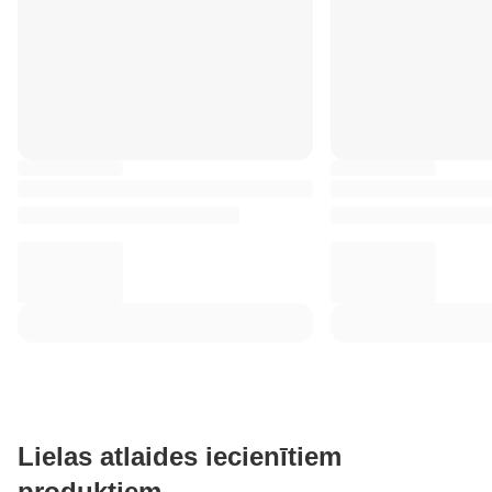
Lielas atlaides iecienītiem
produktiem