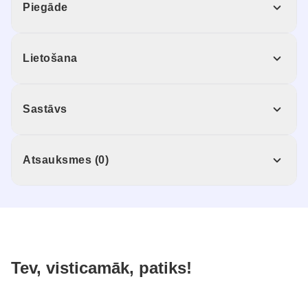
Piegāde
Lietošana
Sastāvs
Atsauksmes (0)
Tev, visticamāk, patiks!