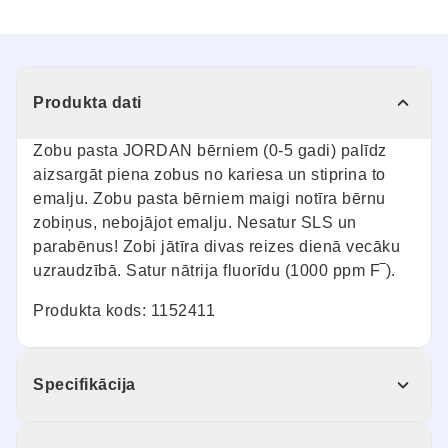
Produkta dati
Zobu pasta JORDAN bērniem (0-5 gadi) palīdz
aizsargāt piena zobus no kariesa un stiprina to
emalju. Zobu pasta bērniem maigi notīra bērnu
zobiņus, nebojājot emalju. Nesatur SLS un
parabēnus! Zobi jātīra divas reizes dienā vecāku
uzraudzībā. Satur nātrija fluorīdu (1000 ppm F‾).
Produkta kods: 1152411
Specifikācija