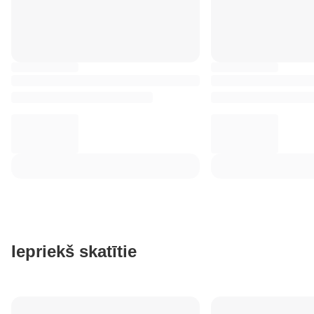
Iepriekš skatītie