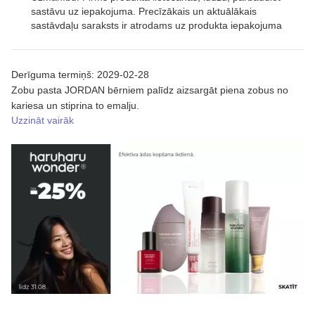
sastāvu uz iepakojuma. Precīzākais un aktuālākais
sastāvdaļu saraksts ir atrodams uz produkta iepakojuma
Derīguma termiņš: 2029-02-28
Zobu pasta JORDAN bērniem palīdz aizsargāt piena zobus no
kariesa un stiprina to emalju.
Uzzināt vairāk