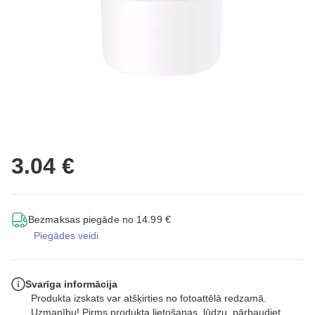
3.04 €
Bezmaksas piegāde no 14.99 €
Piegādes veidi
Svarīga informācija
Produkta izskats var atšķirties no fotoattēlā redzamā.
Uzmanību! Pirms produkta lietošanas, lūdzu, pārbaudiet