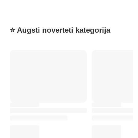
⭐ Augsti novērtēti kategorijā