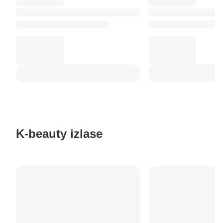
K-beauty izlase