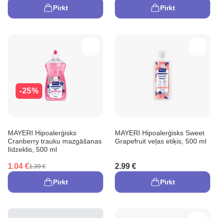
Pirkt
Pirkt
-25%
MAYERI Hipoalerģisks
MAYERI Hipoalerģisks Sweet
Cranberry trauku mazgāšanas
Grapefruit veļas etiķis, 500 ml
līdzeklis, 500 ml
1.04 €
2.99 €
1.39 €
Pirkt
Pirkt