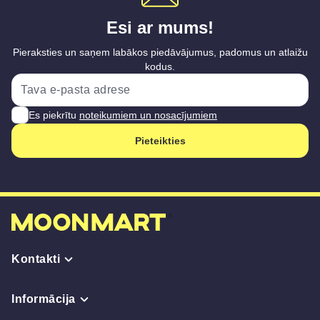
Esi ar mums!
Pieraksties un saņem labākos piedāvājumus, padomus un atlaižu
kodus.
Es piekrītu
noteikumiem un nosacījumiem
Pieteikties
Kontakti
Informācija