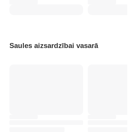
Saules aizsardzībai vasarā