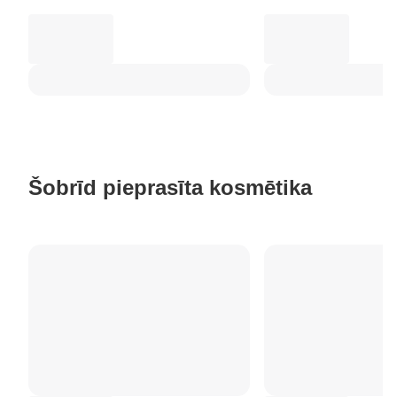
Šobrīd pieprasīta kosmētika