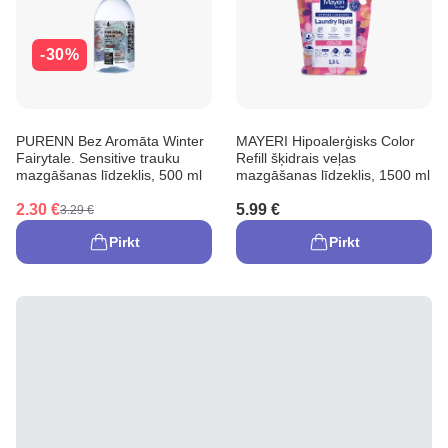
-30%
PURENN Bez Aromāta Winter
MAYERI Hipoalerģisks Color
Fairytale. Sensitive trauku
Refill šķidrais veļas
mazgāšanas līdzeklis, 500 ml
mazgāšanas līdzeklis, 1500 ml
2.30 €
5.99 €
3.29 €
Pirkt
Pirkt