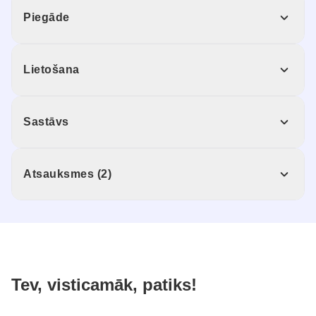
Piegāde
Lietošana
Sastāvs
Atsauksmes (2)
Tev, visticamāk, patiks!