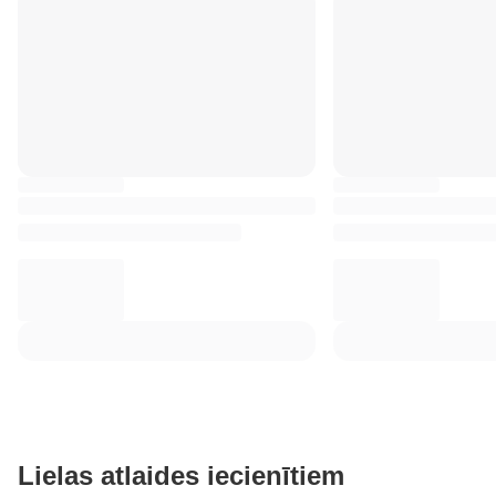
Lielas atlaides iecienītiem