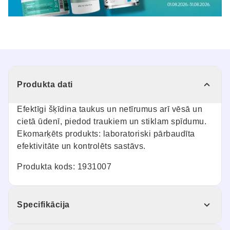
Produkta dati
Efektīgi šķīdina taukus un netīrumus arī vēsā un
cietā ūdenī, piedod traukiem un stiklam spīdumu.
Ekomarķēts produkts: laboratoriski pārbaudīta
efektivitāte un kontrolēts sastāvs.
Produkta kods: 1931007
Specifikācija