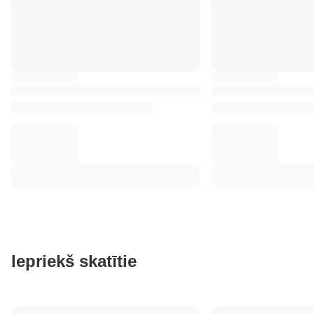
Iepriekš skatītie