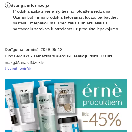
Svarīga informācija
Produkta izskats var atšķirties no fotoattēlā redzamā.
Uzmanību! Pirms produkta lietošanas, lūdzu, pārbaudiet
sastāvu uz iepakojuma. Precīzākais un aktuālākais
sastāvdaļu saraksts ir atrodams uz produkta iepakojuma
Derīguma termiņš: 2029-05-12
Hipoalerģisks - samazināts alerģisku reakciju risks. Trauku
mazgāšanas līdzeklis
Uzzināt vairāk