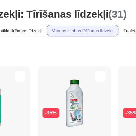
ekļi: Tīrīšanas līdzekļi
(31)
tikla tīrīšanas līdzekļi
Vannas istabas tīrīšanas līdzekļi
Tualet
-35%
-35