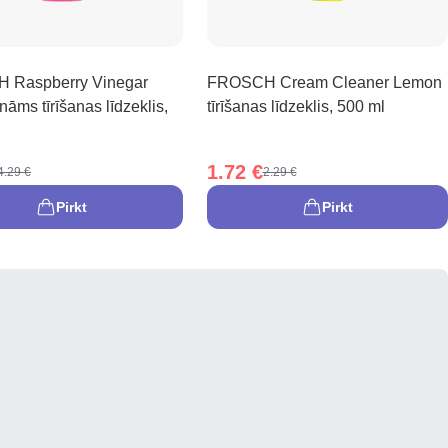
 Raspberry Vinegar
FROSCH Cream Cleaner Lemon
nāms tīrīšanas līdzeklis,
tīrīšanas līdzeklis, 500 ml
1.72 €
4.29 €
2.29 €
Pirkt
Pirkt