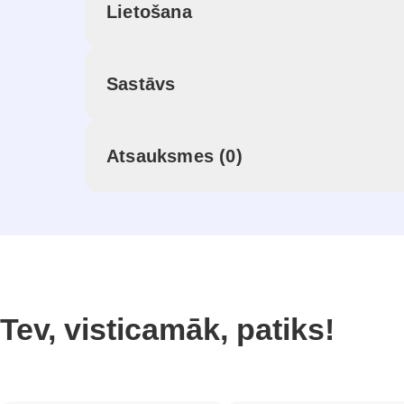
Lietošana
Sastāvs
Atsauksmes (0)
Tev, visticamāk, patiks!