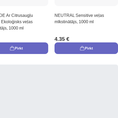
E Ar Citrusaugļu
NEUTRAL Sensitive veļas
 Ekoloģisks veļas
mīkstinātājs, 1000 ml
tājs, 1000 ml
4.35 €
Pirkt
Pirkt