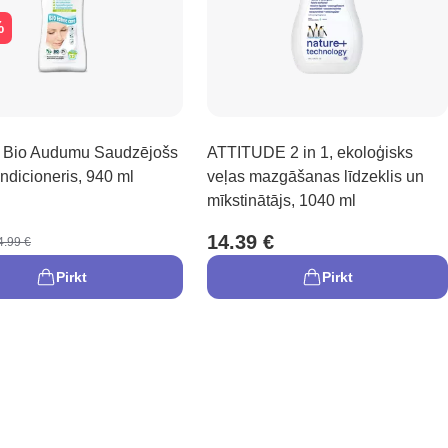
%
 Bio Audumu Saudzējošs
ATTITUDE 2 in 1, ekoloģisks
ndicioneris, 940 ml
veļas mazgāšanas līdzeklis un
mīkstinātājs, 1040 ml
14.39 €
4.99 €
Pirkt
Pirkt