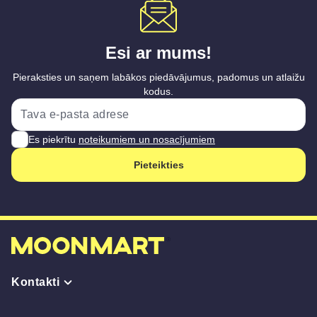
Esi ar mums!
Pieraksties un saņem labākos piedāvājumus, padomus un atlaižu
kodus.
Es piekrītu
noteikumiem un nosacījumiem
Pieteikties
Kontakti