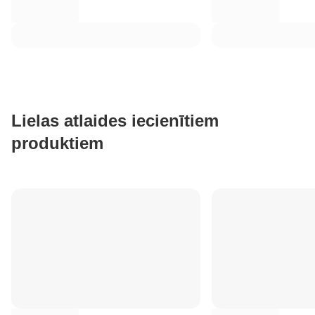
Lielas atlaides iecienītiem
produktiem