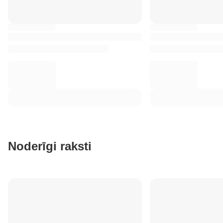
Noderīgi raksti