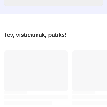
Tev, visticamāk, patiks!