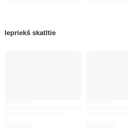
Iepriekš skatītie