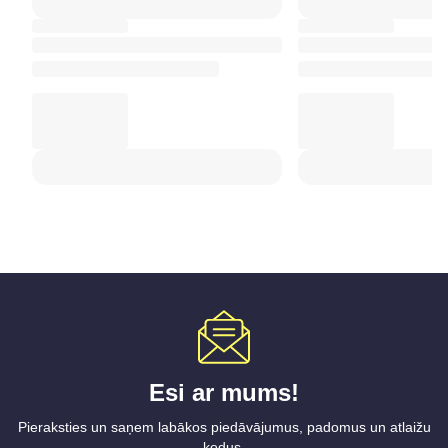
Esi ar mums!
Pieraksties un saņem labākos piedāvājumus, padomus un atlaižu
kodus.