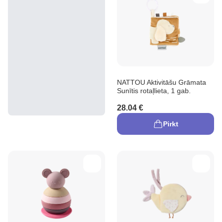
NATTOU Aktivitāšu Grāmata
Sunītis rotaļlieta, 1 gab.
28.04 €
Pirkt