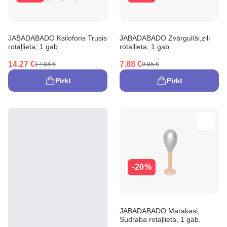
JABADABADO Ksilofons Trusis
JABADABADO Zvārgulīši,zili
rotaļlieta, 1 gab.
rotaļlieta, 1 gab.
14.27 €
7.88 €
17.84 €
9.85 €
Pirkt
Pirkt
-20%
JABADABADO Marakasi,
Sudraba rotaļlieta, 1 gab.