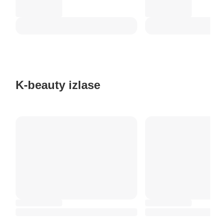
K-beauty izlase