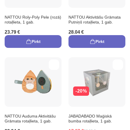
NATTOU Roly-Poly Pele (rozā)
NATTOU Aktivitāšu Grāmata
rotaļlieta, 1 gab.
Putniņš rotaļlieta, 1 gab.
23.79 €
28.04 €
Pirkt
Pirkt
-20%
NATTOU Auduma Aktivitāšu
JABADABADO Maģiskā
Grāmata rotaļlieta, 1 gab.
bumba rotaļlieta, 1 gab.