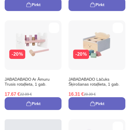
Pirkt
Pirkt
-20%
-20%
JABADABADO Ar Āmuru
JABADABADO Lāčuks
Trusis rotaļlieta, 1 gab.
Šķirošanas rotaļlieta, 1 gab.
17.67 €
16.31 €
22.09 €
20.39 €
Pirkt
Pirkt