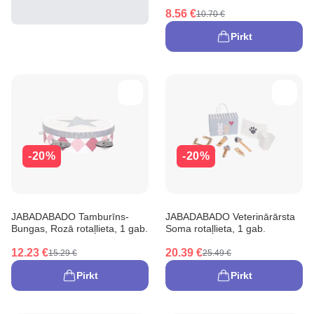
8.56 €
10.70 €
Pirkt
-20%
-20%
JABADABADO Tamburīns-
JABADABADO Veterinārārsta
Bungas, Rozā rotaļlieta, 1 gab.
Soma rotaļlieta, 1 gab.
12.23 €
20.39 €
15.29 €
25.49 €
Pirkt
Pirkt