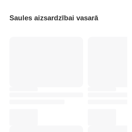
Saules aizsardzībai vasarā