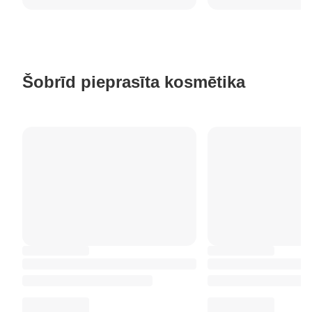
Šobrīd pieprasīta kosmētika