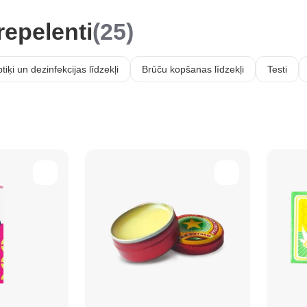
repelenti
(25)
tiķi un dezinfekcijas līdzekļi
Brūču kopšanas līdzekļi
Testi