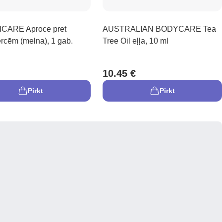
CARE Aproce pret
AUSTRALIAN BODYCARE Tea
rcēm (melna), 1 gab.
Tree Oil eļļa, 10 ml
10.45 €
Pirkt
Pirkt