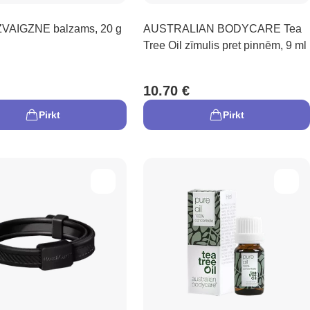
VAIGZNE balzams, 20 g
AUSTRALIAN BODYCARE Tea
Tree Oil zīmulis pret pinnēm, 9 ml
10.70 €
Pirkt
Pirkt