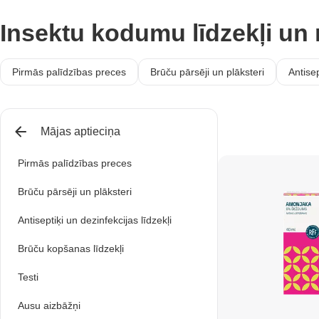
Insektu kodumu līdzekļi un 
Pirmās palīdzības preces
Brūču pārsēji un plāksteri
Antisep
Mājas aptieciņa
Pirmās palīdzības preces
Brūču pārsēji un plāksteri
Antiseptiķi un dezinfekcijas līdzekļi
Brūču kopšanas līdzekļi
Testi
Ausu aizbāžņi