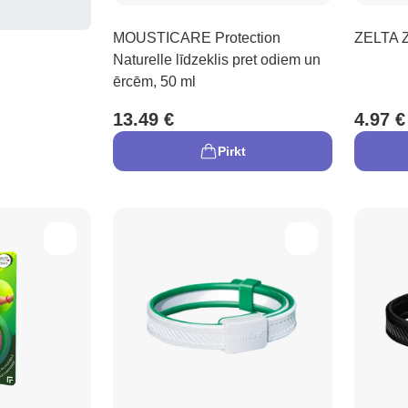
MOUSTICARE Protection
ZELTA Z
Naturelle līdzeklis pret odiem un
ērcēm, 50 ml
13.49 €
4.97 €
Pirkt