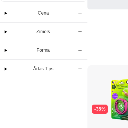
Cena
Zīmols
Forma
Ādas Tips
-35%