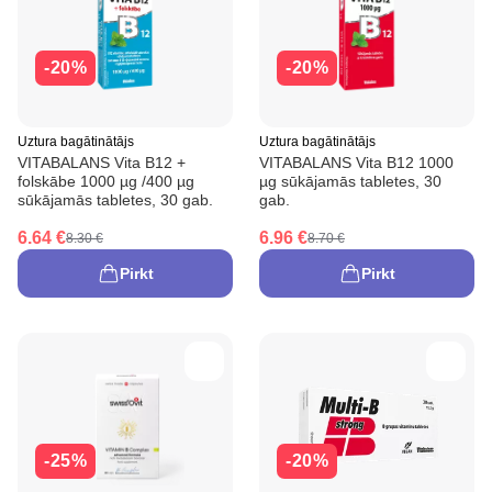
-20%
-20%
Uztura bagātinātājs
Uztura bagātinātājs
VITABALANS Vita B12 +
VITABALANS Vita B12 1000
folskābe 1000 µg /400 µg
µg sūkājamās tabletes, 30
sūkājamās tabletes, 30 gab.
gab.
6.64 €
6.96 €
8.30 €
8.70 €
Pirkt
Pirkt
-25%
-20%