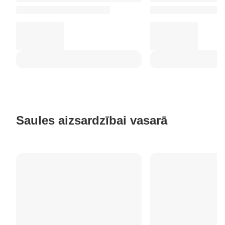
Saules aizsardzībai vasarā