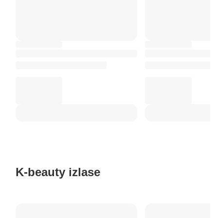
K-beauty izlase