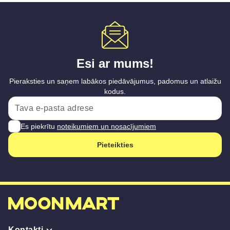
Esi ar mums!
Pieraksties un saņem labākos piedāvājumus, padomus un atlaižu
kodus.
Es piekrītu
noteikumiem un nosacījumiem
Pieteikties
Kontakti