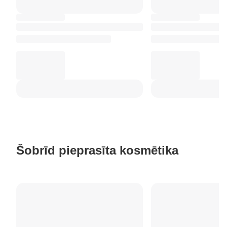
Šobrīd pieprasīta kosmētika