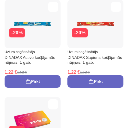
-20%
-20%
Uztura bagātinātājs
Uztura bagātinātājs
DINADAX Active košļājamās
DINADAX Sapiens košļājamās
nūjiņas, 1 gab.
nūjiņas, 1 gab.
1.22 €
1.22 €
1.52 €
1.52 €
Pirkt
Pirkt