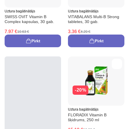
Uztura bagātinātājs
Uztura bagātinātājs
SWISS OVIT Vitamin B
VITABALANS Multi-B Strong
Complex kapsulas, 30 gab.
tabletes, 30 gab.
7.97 €
3.36 €
10.63 €
4.20 €
Pirkt
Pirkt
-20%
Uztura bagātinātājs
FLORADIX Vitamin B
šķidrums, 250 ml