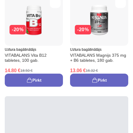
-20%
-20%
Uztura bagātinātājs
Uztura bagātinātājs
VITABALANS Vita B12
VITABALANS Magnijs 375 mg
tabletes, 100 gab.
+ B6 tabletes, 180 gab.
14.80 €
13.06 €
18.50 €
16.32 €
Pirkt
Pirkt