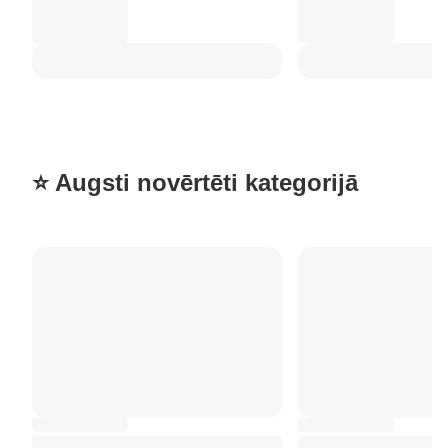
⭐ Augsti novērtēti kategorijā