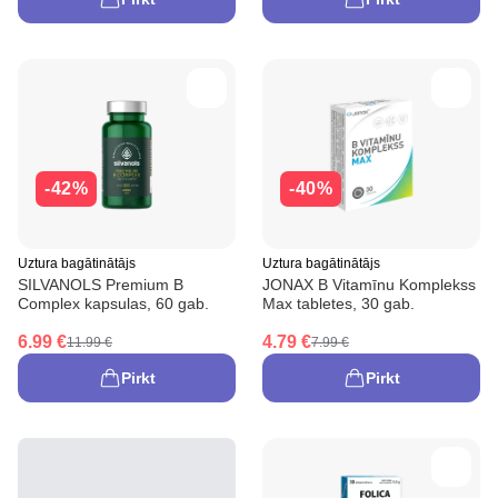
-42%
-40%
Uztura bagātinātājs
Uztura bagātinātājs
SILVANOLS Premium B
JONAX B Vitamīnu Komplekss
Complex kapsulas, 60 gab.
Max tabletes, 30 gab.
6.99 €
4.79 €
11.99 €
7.99 €
Pirkt
Pirkt