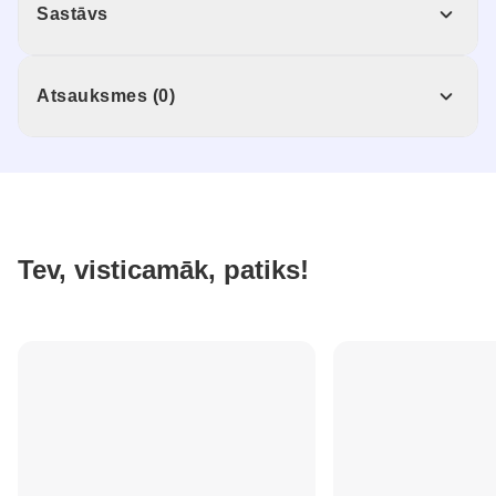
Sastāvs
Atsauksmes (0)
Tev, visticamāk, patiks!