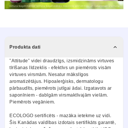
Produkta dati
"Attitude" videi draudzīgs, izsmidzināms virtuves
tīrīšanas līdzeklis - efektīvs un piemērots visām
virtuves virsmām. Nesatur mākslīgos
aromatizētājus. Hipoalerģisks, dermatologu
pārbaudīts, piemērots jutīgai ādai. Izgatavots ar
saponīniem - dabīgām virsmaktīvajām vielām.
Piemērots vegāniem.
ECOLOGO sertificēts - mazāka ietekme uz vidi.
Šis Kanādas valdības izdotais sertifikāts garantē,