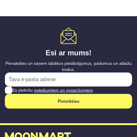
Esi ar mums!
Pieraksties un saņem labākos piedāvājumus, padomus un atlaižu
kodus.
Es piekrītu
noteikumiem un nosacījumiem
Pieteikties