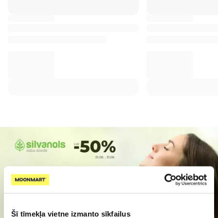
Šī tīmekļa vietne izmanto sīkfailus