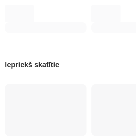
Iepriekš skatītie