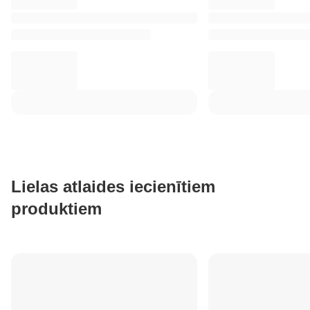
Lielas atlaides iecienītiem
produktiem