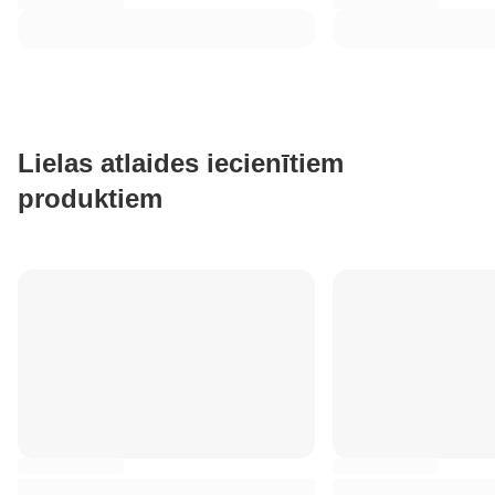
Lielas atlaides iecienītiem
produktiem