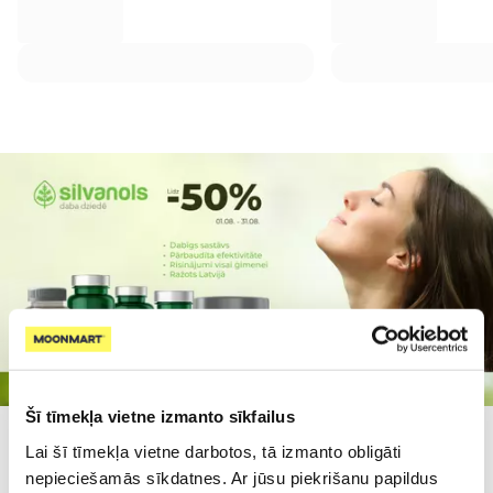
Šī tīmekļa vietne izmanto sīkfailus
Lai šī tīmekļa vietne darbotos, tā izmanto obligāti
Populārākie kategorijā
nepieciešamās sīkdatnes. Ar jūsu piekrišanu papildus