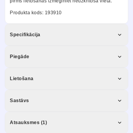
pirms lietošanas izmēģiniet neuzkrītošā vietā.
Produkta kods: 193910
Specifikācija
Piegāde
Lietošana
Sastāvs
Atsauksmes (1)