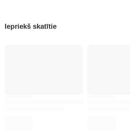
Iepriekš skatītie