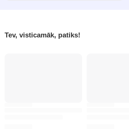
Tev, visticamāk, patiks!