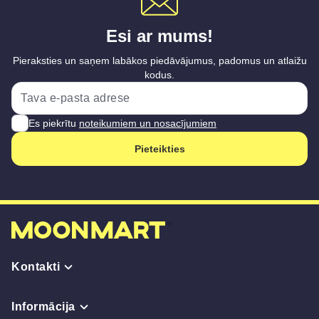
Esi ar mums!
Pieraksties un saņem labākos piedāvājumus, padomus un atlaižu
kodus.
Es piekrītu
noteikumiem un nosacījumiem
Pieteikties
Kontakti
Informācija