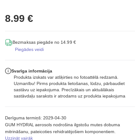
8.99 €
Bezmaksas piegāde no 14.99 €
Piegādes veidi
Svarīga informācija
Produkta izskats var atšķirties no fotoattēlā redzamā.
Uzmanību! Pirms produkta lietošanas, lūdzu, pārbaudiet
sastāvu uz iepakojuma. Precīzākais un aktuālākais
sastāvdaļu saraksts ir atrodams uz produkta iepakojuma
Derīguma termiņš: 2029-04-30
GUM HYDRAL aerosols nodrošina ilgstošu mutes dobuma
mitrināšanu, pateicoties rehidratējošiem komponentiem.
Uzzināt vairāk