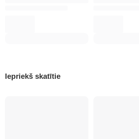
Iepriekš skatītie