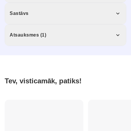
Sastāvs
Atsauksmes (1)
Tev, visticamāk, patiks!