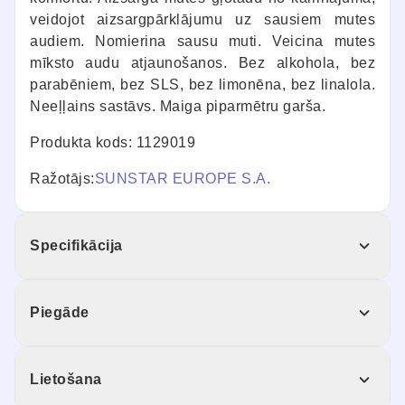
veidojot aizsargpārklājumu uz sausiem mutes
audiem. Nomierina sausu muti. Veicina mutes
mīksto audu atjaunošanos. Bez alkohola, bez
parabēniem, bez SLS, bez limonēna, bez linalola.
Neeļļains sastāvs. Maiga piparmētru garša.
Produkta kods: 1129019
Ražotājs:
SUNSTAR EUROPE S.A.
Specifikācija
Piegāde
Lietošana