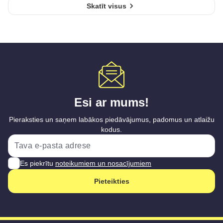
Skatīt visus
Esi ar mums!
Pieraksties un saņem labākos piedāvājumus, padomus un atlaižu
kodus.
Es piekrītu
noteikumiem un nosacījumiem
Pieteikties