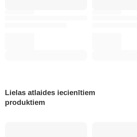
Lielas atlaides iecienītiem
produktiem