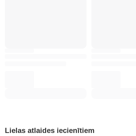
Lielas atlaides iecienītiem