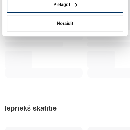
Pielāgot
Noraidīt
Iepriekš skatītie