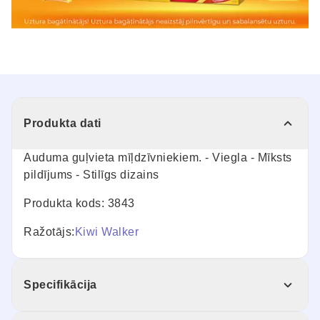
Produkta dati
Auduma guļvieta mīļdzīvniekiem. - Viegla - Mīksts
pildījums - Stilīgs dizains
Produkta kods: 3843
Ražotājs:
Kiwi Walker
Specifikācija