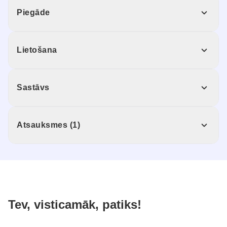
Piegāde
Lietošana
Sastāvs
Atsauksmes (1)
Tev, visticamāk, patiks!