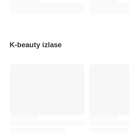
K-beauty izlase