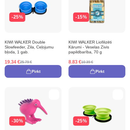
-25%
-15%
KIWI WALKER Double
KIWI WALKER Liofilizēti
Slowfeeder, Zila, Ceļojumu
Kārumi - Veselas Zivis
bļoda, 1 gab.
papildbarība, 70 g
19.34 €
8.83 €
25.79 €
10.39 €
Pirkt
Pirkt
-30%
-25%