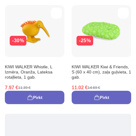
-30%
-25%
KIWI WALKER Whistle, L
KIWI WALKER Kiwi & Friends,
Izmēra, Oranža, Lateksa
S (60 x 40 cm), zaļa guļvieta, 1
rotaļlieta, 1 gab.
gab.
7.97 €
11.02 €
11.39 €
14.69 €
Pirkt
Pirkt