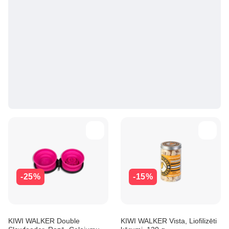
-25%
-15%
KIWI WALKER Double
KIWI WALKER Vista, Liofilizēti