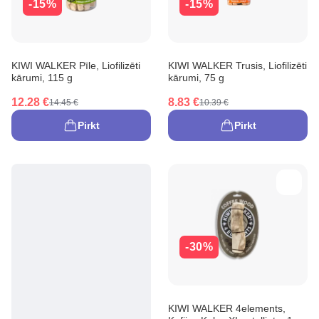
-15%
-15%
KIWI WALKER Pīle, Liofilizēti
KIWI WALKER Trusis, Liofilizēti
kārumi, 115 g
kārumi, 75 g
12.28 €
8.83 €
14.45 €
10.39 €
Pirkt
Pirkt
-30%
KIWI WALKER 4elements,