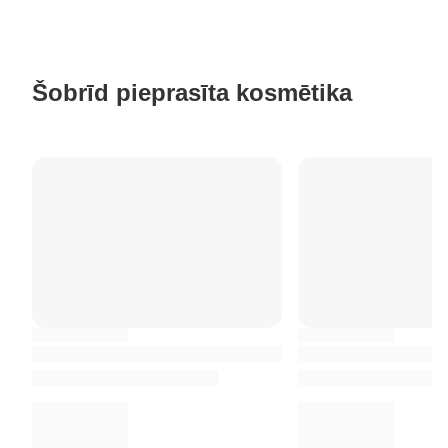
Šobrīd pieprasīta kosmētika