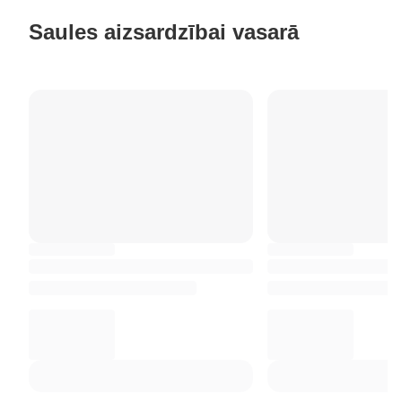
Saules aizsardzībai vasarā