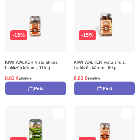
-15%
-15%
KIWI WALKER Vistu aknas,
KIWI WALKER Vistu sirdis,
Liofilizēti kārumi, 115 g
Liofilizēti kārumi, 60 g
8.83 €
8.83 €
10.39 €
10.39 €
Pirkt
Pirkt