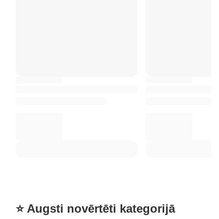
⭐ Augsti novērtēti kategorijā