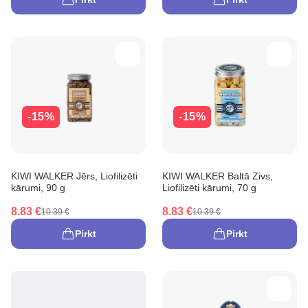
-15%
-15%
KIWI WALKER Jērs, Liofilizēti
KIWI WALKER Baltā Zivs,
kārumi, 90 g
Liofilizēti kārumi, 70 g
8.83 €
8.83 €
10.39 €
10.39 €
Pirkt
Pirkt