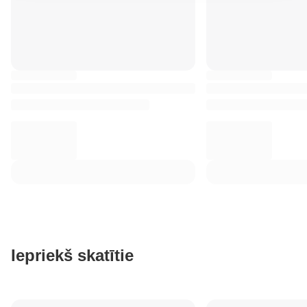
Iepriekš skatītie