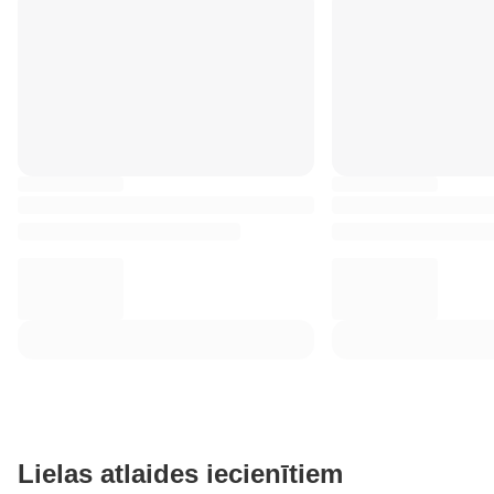
Lielas atlaides iecienītiem