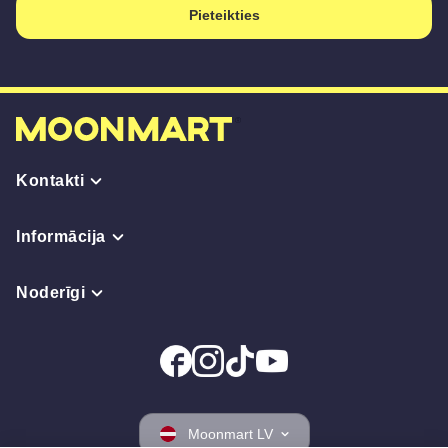
Pieteikties
Kontakti
Informācija
Noderīgi
Moonmart LV