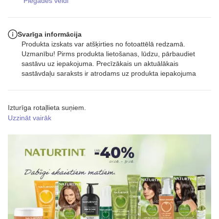
Piegādes veidi
Svarīga informācija
Produkta izskats var atšķirties no fotoattēlā redzamā.
Uzmanību! Pirms produkta lietošanas, lūdzu, pārbaudiet
sastāvu uz iepakojuma. Precīzākais un aktuālākais
sastāvdaļu saraksts ir atrodams uz produkta iepakojuma
Izturīga rotaļlieta suņiem.
Uzzināt vairāk