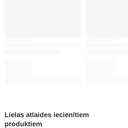
Lielas atlaides iecienītiem
produktiem