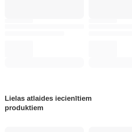
Lielas atlaides iecienītiem
produktiem