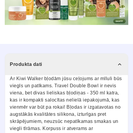
Produkta dati
Ar Kiwi Walker bļodām jūsu ceļojums ar mīluli būs
viegls un patīkams. Travel Double Bowl ir nevis
viena, bet divas lieliskas bļodiņas - 350 ml katra,
kas ir kompakti salocītas nelielā iepakojumā, kas
vienmēr var būt pa rokai! Bļodas ir izgatavotas no
augstākās kvalitātes silikona, izturīgas pret
skrāpējumiem, neuzsūc nepatīkamas smakas un
viegli tīrāmas. Korpuss ir atverams ar