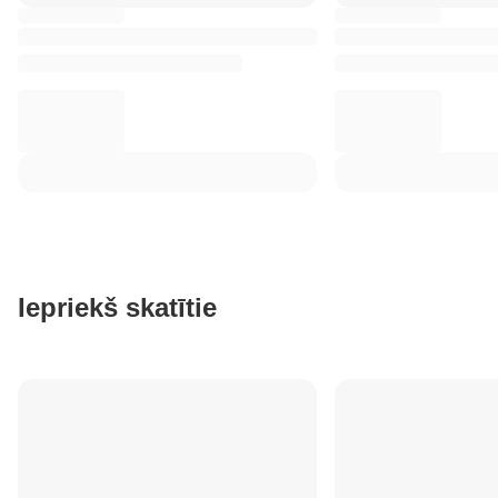
Iepriekš skatītie