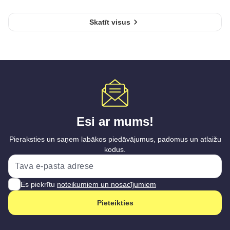
Skatīt visus
Esi ar mums!
Pieraksties un saņem labākos piedāvājumus, padomus un atlaižu
kodus.
Es piekrītu
noteikumiem un nosacījumiem
Pieteikties