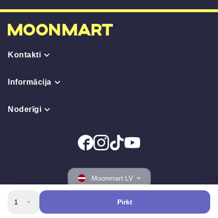
Kontakti
Informācija
Noderīgi
Moonmart LV
1
Pirkt