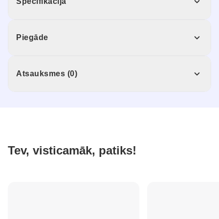
Specifikācija
Piegāde
Atsauksmes (0)
Tev, visticamāk, patiks!