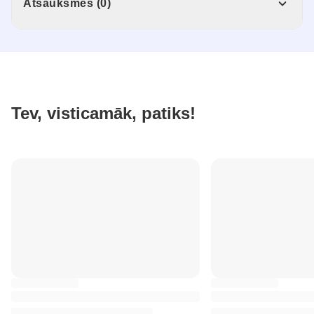
Atsauksmes (0)
Tev, visticamāk, patiks!