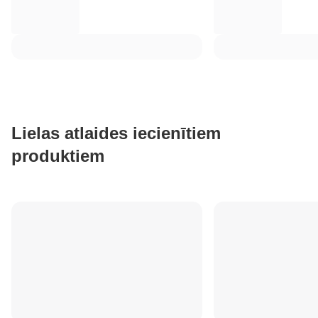
Lielas atlaides iecienītiem
produktiem