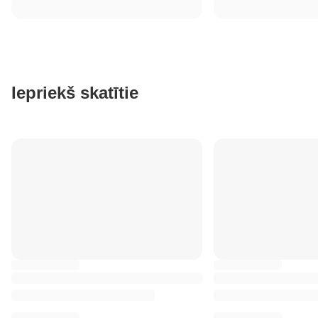
Iepriekš skatītie