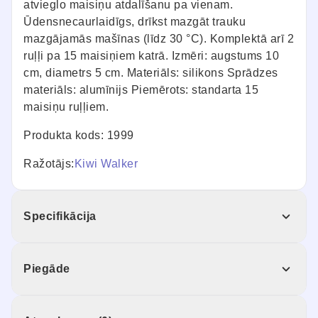
atvieglo maisiņu atdalīšanu pa vienam.
Ūdensnecaurlaidīgs, drīkst mazgāt trauku
mazgājamās mašīnas (līdz 30 °C). Komplektā arī 2
ruļļi pa 15 maisiņiem katrā. Izmēri: augstums 10
cm, diametrs 5 cm. Materiāls: silikons Sprādzes
materiāls: alumīnijs Piemērots: standarta 15
maisiņu ruļļiem.
Produkta kods: 1999
Ražotājs:
Kiwi Walker
Specifikācija
Piegāde