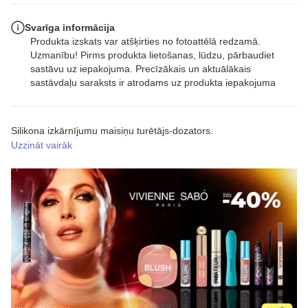
Svarīga informācija
Produkta izskats var atšķirties no fotoattēlā redzamā.
Uzmanību! Pirms produkta lietošanas, lūdzu, pārbaudiet
sastāvu uz iepakojuma. Precīzākais un aktuālākais
sastāvdaļu saraksts ir atrodams uz produkta iepakojuma
Silikona izkārnījumu maisiņu turētājs-dozators.
Uzzināt vairāk