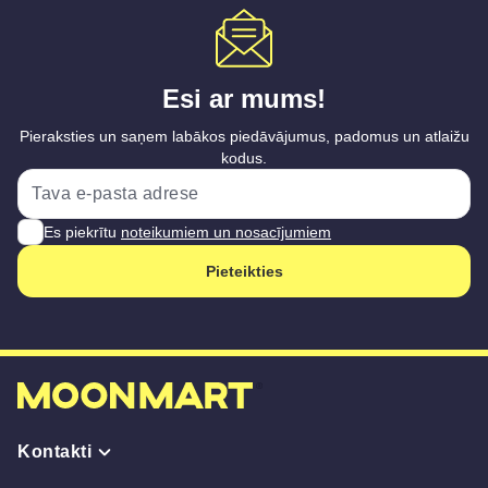
Esi ar mums!
Pieraksties un saņem labākos piedāvājumus, padomus un atlaižu
kodus.
Es piekrītu
noteikumiem un nosacījumiem
Pieteikties
Kontakti