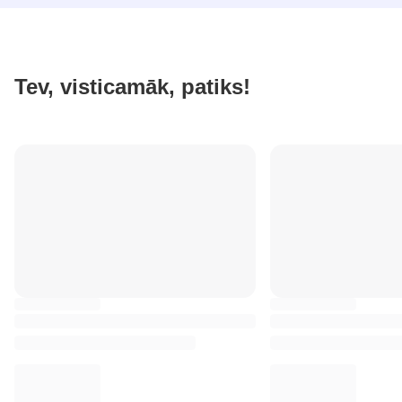
Tev, visticamāk, patiks!