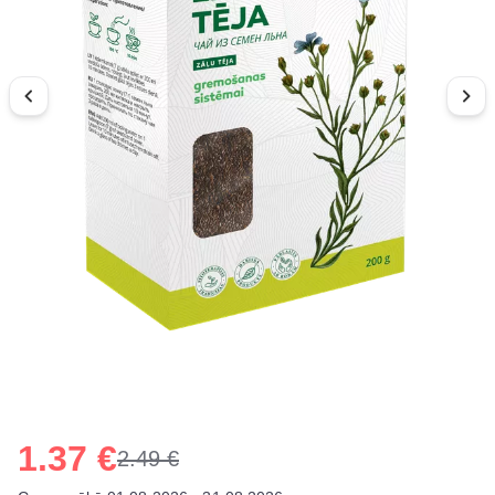
1.37 €
2.49 €