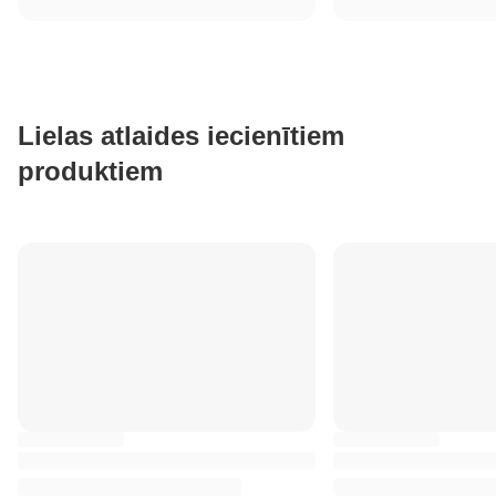
Lielas atlaides iecienītiem
produktiem