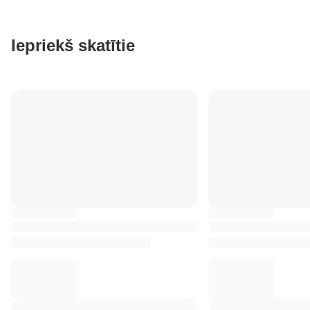
Iepriekš skatītie