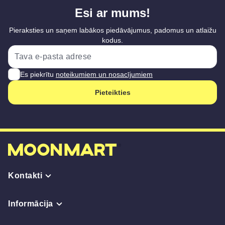
Esi ar mums!
Pieraksties un saņem labākos piedāvājumus, padomus un atlaižu
kodus.
Es piekrītu
noteikumiem un nosacījumiem
Pieteikties
Kontakti
Informācija