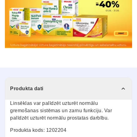
Produkta dati
Linsēklas var palīdzēt uzturēt normālu
gremošanas sistēmas un zarnu funkciju. Var
palīdzēt uzturēt normālu prostatas darbību.
Produkta kods: 1202204