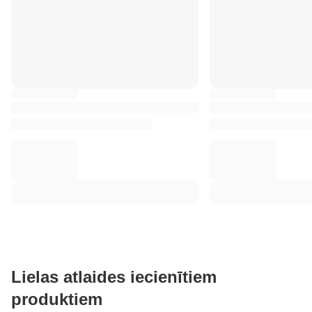
Lielas atlaides iecienītiem
produktiem