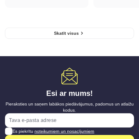
Skatīt visus
Esi ar mums!
Pieraksties un saņem labākos piedāvājumus, padomus un atlaižu
kodus.
Es piekrītu
noteikumiem un nosacījumiem