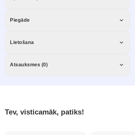
Piegāde
Lietošana
Atsauksmes (0)
Tev, visticamāk, patiks!