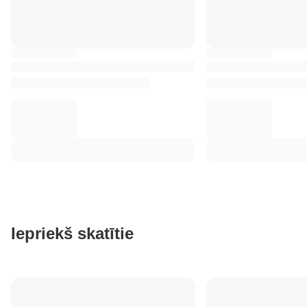
Iepriekš skatītie