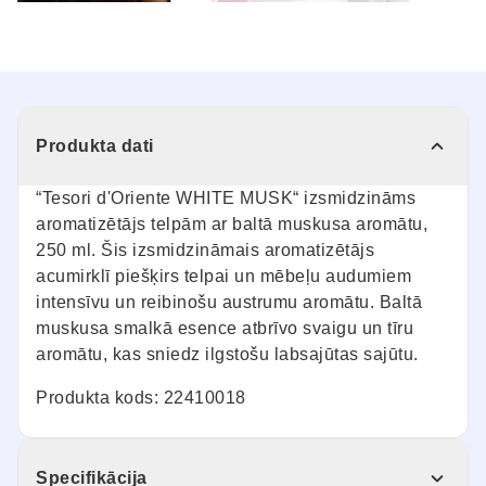
Produkta dati
“Tesori d'Oriente WHITE MUSK“ izsmidzināms
aromatizētājs telpām ar baltā muskusa aromātu,
250 ml. Šis izsmidzināmais aromatizētājs
acumirklī piešķirs telpai un mēbeļu audumiem
intensīvu un reibinošu austrumu aromātu. Baltā
muskusa smalkā esence atbrīvo svaigu un tīru
aromātu, kas sniedz ilgstošu labsajūtas sajūtu.
Produkta kods: 22410018
Specifikācija