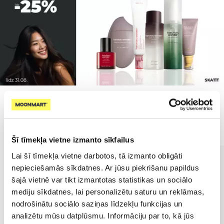
Populārākie kategorijā
Šī tīmekļa vietne izmanto sīkfailus
Lai šī tīmekļa vietne darbotos, tā izmanto obligāti
nepieciešamās sīkdatnes. Ar jūsu piekrišanu papildus
šajā vietnē var tikt izmantotas statistikas un sociālo
mediju sīkdatnes, lai personalizētu saturu un reklāmas,
nodrošinātu sociālo saziņas līdzekļu funkcijas un
analizētu mūsu datplūsmu. Informāciju par to, kā jūs