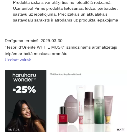
Produkta izskats var atšķirties no fotoattēlā redzamā.
Uzmanību! Pirms produkta lietošanas, lūdzu, pārbaudiet
sastāvu uz iepakojuma. Precīzākais un aktuālākais
sastāvdaļu saraksts ir atrodams uz produkta iepakojuma
Derīguma termiņš: 2029-03-30
“Tesori d'Oriente WHITE MUSK“ izsmidzināms aromatizētājs
telpām ar baltā muskusa aromātu
Uzzināt vairāk