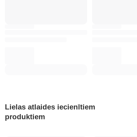
Lielas atlaides iecienītiem
produktiem