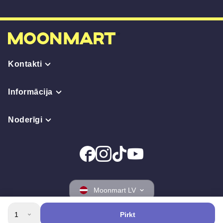
Kontakti
Informācija
Noderīgi
Moonmart LV
1
Pirkt