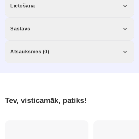
Lietošana
Sastāvs
Atsauksmes (0)
Tev, visticamāk, patiks!