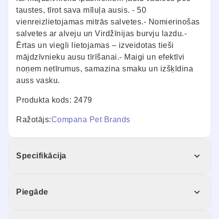
taustes, tīrot sava mīluļa ausis. - 50
vienreizlietojamas mitrās salvetes.- Nomierinošas
salvetes ar alveju un Virdžīnijas burvju lazdu.-
Ērtas un viegli lietojamas – izveidotas tieši
mājdzīvnieku ausu tīrīšanai.- Maigi un efektīvi
noņem netīrumus, samazina smaku un izšķīdina
auss vasku.
Produkta kods: 2479
Ražotājs:
Compana Pet Brands
Specifikācija
Piegāde