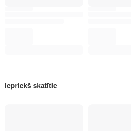
Iepriekš skatītie