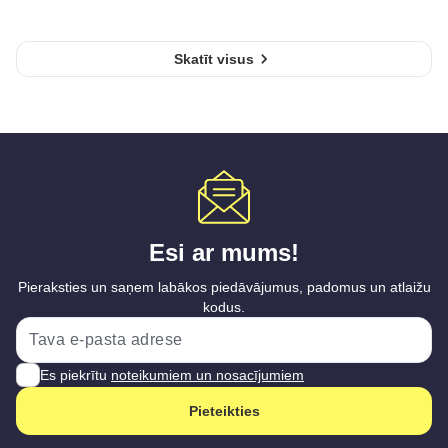
Skatīt visus
Esi ar mums!
Pieraksties un saņem labākos piedāvājumus, padomus un atlaižu
kodus.
Es piekrītu
noteikumiem un nosacījumiem
Pieteikties