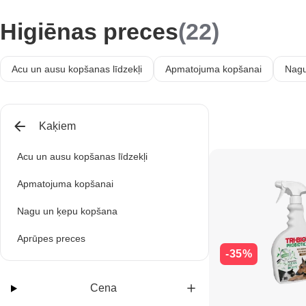
Higiēnas preces
(22)
Acu un ausu kopšanas līdzekļi
Apmatojuma kopšanai
Nagu
Kaķiem
Acu un ausu kopšanas līdzekļi
Apmatojuma kopšanai
Nagu un ķepu kopšana
Aprūpes preces
-35%
Cena