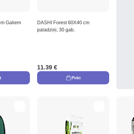
em Galiem
DASHI Forest 60X40 cm
paladziņi, 30 gab.
11.39 €
t
Pirkt