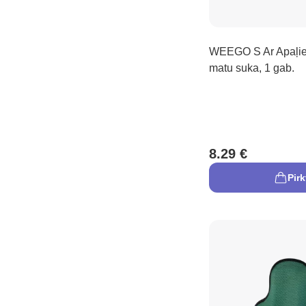
WEEGO S Ar Apaļi
matu suka, 1 gab.
8.29 €
Pirk