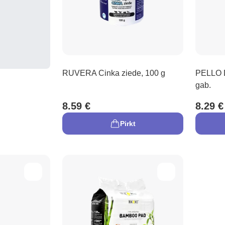
RUVERA Cinka ziede, 100 g
PELLO D
gab.
8.59 €
8.29 €
Pirkt