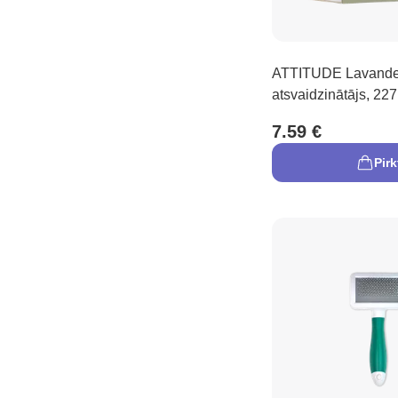
ATTITUDE Lavande
atsvaidzinātājs, 227
7.59 €
Pirk