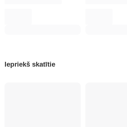
Iepriekš skatītie