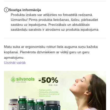
Svarīga informācija
Produkta izskats var atšķirties no fotoattēlā redzamā.
Uzmanību! Pirms produkta lietošanas, lūdzu, pārbaudiet
sastāvu uz iepakojuma. Precīzākais un aktuālākais
sastāvdaļu saraksts ir atrodams uz produkta iepakojuma
Matu suka ar ergonomisku rokturi liela auguma suņu kažoka
kopšanai. Piemērota dzīvniekiem ar vidēji garu un garu
apmatojumu.
Uzzināt vairāk