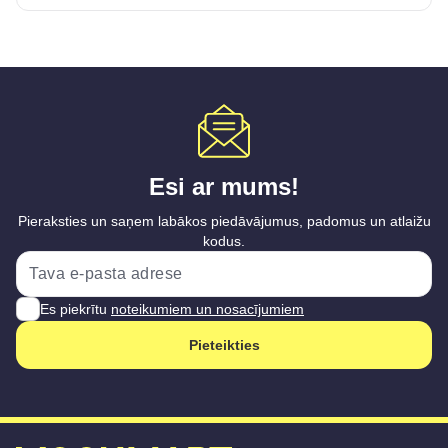
Esi ar mums!
Pieraksties un saņem labākos piedāvājumus, padomus un atlaižu
kodus.
Es piekrītu
noteikumiem un nosacījumiem
Pieteikties