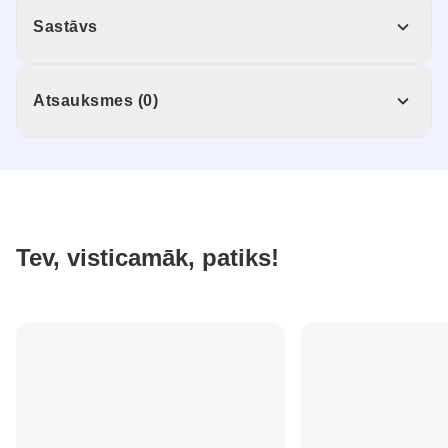
Sastāvs
Atsauksmes (0)
Tev, visticamāk, patiks!