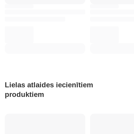
Lielas atlaides iecienītiem
produktiem