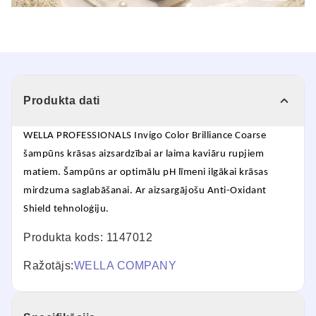
Produkta dati
WELLA PROFESSIONALS Invigo Color Brilliance Coarse
šampūns krāsas aizsardzībai ar laima kaviāru rupjiem
matiem. Šampūns ar optimālu pH līmeni ilgākai krāsas
mirdzuma saglabāšanai. Ar aizsargājošu Anti-Oxidant
Shield tehnoloģiju.
Produkta kods: 1147012
Ražotājs:
WELLA COMPANY