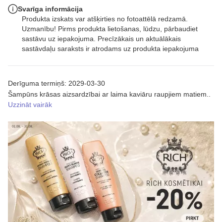
Svarīga informācija
Produkta izskats var atšķirties no fotoattēlā redzamā.
Uzmanību! Pirms produkta lietošanas, lūdzu, pārbaudiet
sastāvu uz iepakojuma. Precīzākais un aktuālākais
sastāvdaļu saraksts ir atrodams uz produkta iepakojuma
Derīguma termiņš: 2029-03-30
Šampūns krāsas aizsardzībai ar laima kaviāru raupjiem matiem..
Uzzināt vairāk