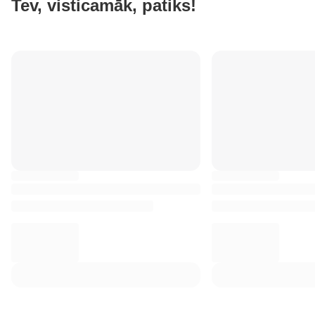
Tev, visticamāk, patiks!