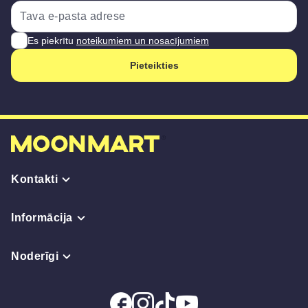
Es piekrītu
noteikumiem un nosacījumiem
Pieteikties
Kontakti
Informācija
Noderīgi