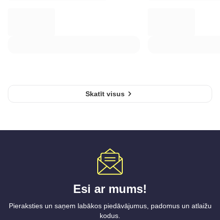
Skatīt visus
Esi ar mums!
Pieraksties un saņem labākos piedāvājumus, padomus un atlaižu
kodus.