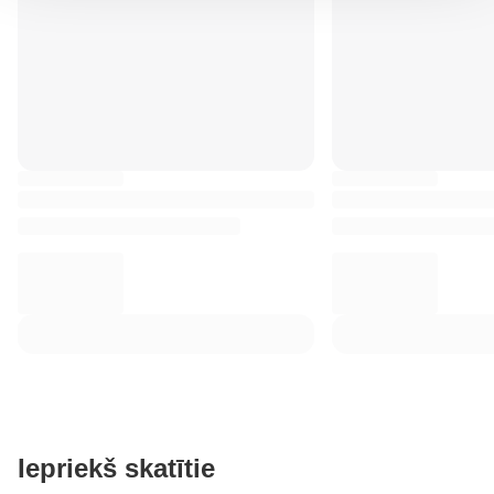
Iepriekš skatītie