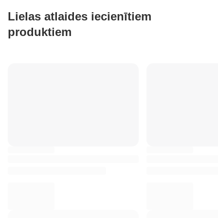
Lielas atlaides iecienītiem
produktiem