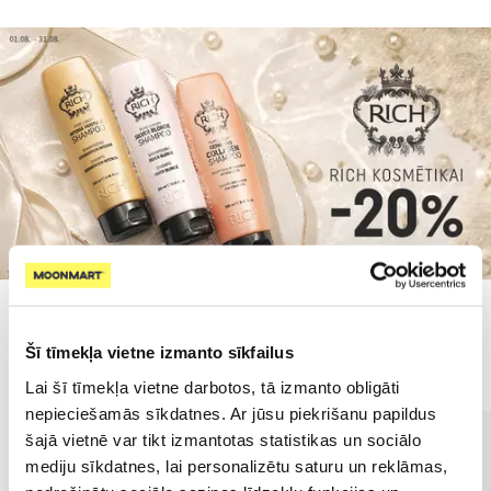
Populārākie kategorijā
Šī tīmekļa vietne izmanto sīkfailus
Lai šī tīmekļa vietne darbotos, tā izmanto obligāti
nepieciešamās sīkdatnes. Ar jūsu piekrišanu papildus
šajā vietnē var tikt izmantotas statistikas un sociālo
mediju sīkdatnes, lai personalizētu saturu un reklāmas,