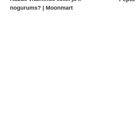
nogurums? | Moonmart